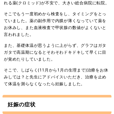
れる薬(クロミッド)が不安で、大きい総合病院に転院。
そこでもう一度初めから検査をし、タイミングをとっ
ていました。薬の副作用で内膜が薄くなっていて薬を
お休みし、また血液検査で甲状腺の数値がよくないと
言われました。
また、基礎体温が思うように上がらず、グラフはガタ
ガタで高温期になるとそわそわドキドキして早くに目
が覚めたりしていました。
そこで、しばらく(11月から1月の生理まで)治療をお休
みしては？と先生にアドバイスいただき、治療を止め
て体温を測らなくなったら妊娠しました。
妊娠の症状