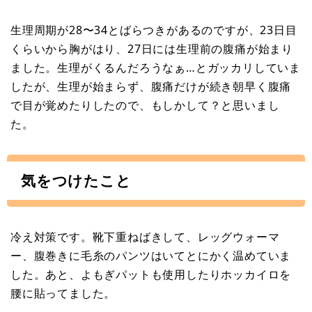
生理周期が28〜34とばらつきがあるのですが、23日目
くらいから胸がはり、27日には生理前の腹痛が始まり
ました。生理がくるんだろうなぁ…とガッカリしていま
したが、生理が始まらず、腹痛だけが続き朝早く腹痛
で目が覚めたりしたので、もしかして？と思いまし
た。
気をつけたこと
冷え対策です。靴下重ねばきして、レッグウォーマ
ー、腹巻きに毛糸のパンツはいてとにかく温めていま
した。あと、よもぎパットも使用したりホッカイロを
腰に貼ってました。