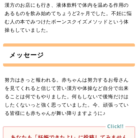
漢方のお店にも行き、液体飲料で体内を温める作用の
あるものを飲み始めてちょうど2ヶ月でした。不妊に悩
む人の本でみつけたボーンスクイズメソッドという体
操もしていました。
メッセージ
努力はきっと報われる。赤ちゃんは努力するお母さん
を見てくれると信じて苦い漢方や体操など自分で出来
ることは何でもやりました。何もしないで後悔だけは
したくないっと強く思っていました。今、頑張ってい
る皆様にも赤ちゃんが舞い降りますように♪
あなたも「妊娠できたよ!」に投稿してみません