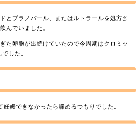
ッドとプラノバール、またはルトラールを処方さ
も飲んでいました。
すぎた卵胞が出続けていたので今周期はクロミッ
んでした。
って妊娠できなかったら諦めるつもりでした。