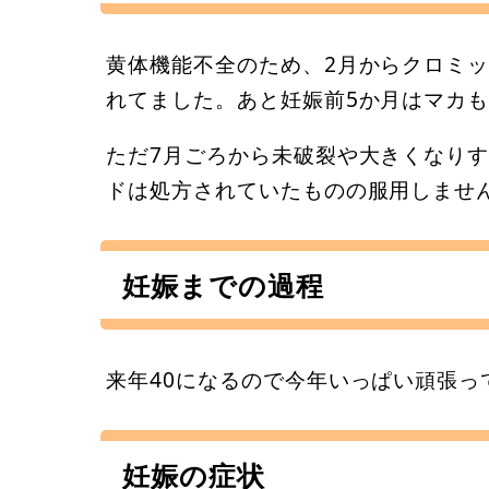
黄体機能不全のため、2月からクロミ
れてました。あと妊娠前5か月はマカ
ただ7月ごろから未破裂や大きくなり
ドは処方されていたものの服用しませ
妊娠までの過程
来年40になるので今年いっぱい頑張
妊娠の症状