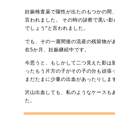
妊娠検査薬で陽性が出たのもつかの間、
言われました。 その時の診察で黒い影
でしょう”と言われました。
でも、その一週間後の流産の残留物が
在5か月、妊娠継続中です。
今思うと、もしかして二つ見えた影は
ったもう片方の子がその子の分も頑張
まだたまに少量の出血があったりしま
沢山出血しても、私のようなケースも
た。