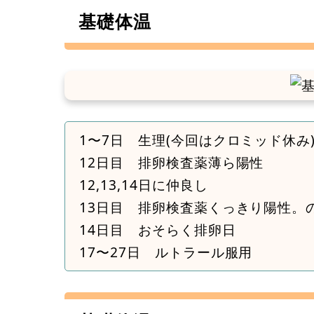
基礎体温
1〜7日 生理(今回はクロミッド休み
12日目 排卵検査薬薄ら陽性
12,13,14日に仲良し
13日目 排卵検査薬くっきり陽性。
14日目 おそらく排卵日
17〜27日 ルトラール服用