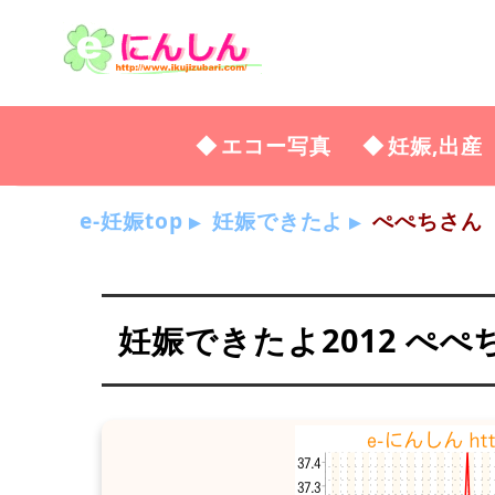
エコー写真
妊娠,出産
e-妊娠top
妊娠できたよ
ぺぺちさん
妊娠できたよ2012 ぺぺ