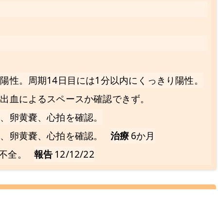
く陽性。周期14日目には1分以内にくっきり陽性。
か出血によるスペースか確認できず。
嚢、卵黄嚢、心拍を確認。
嚢、卵黄嚢、心拍を確認。
治療
6か月
不全。
報告
12/12/22