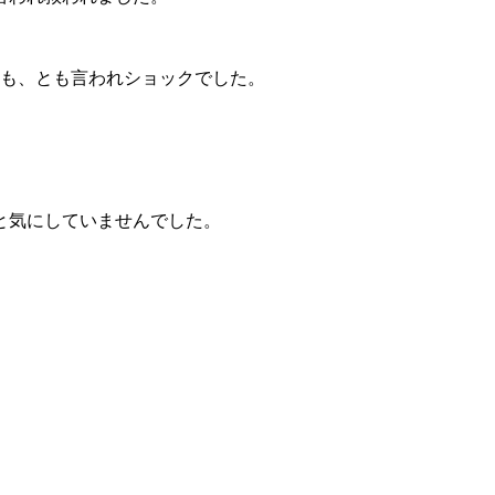
かも、とも言われショックでした。
と気にしていませんでした。