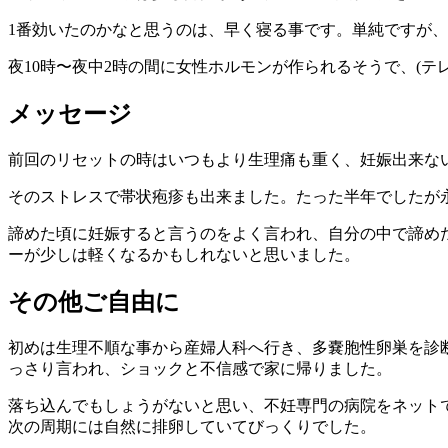
1番効いたのかなと思うのは、早く寝る事です。単純ですが、
夜10時〜夜中2時の間に女性ホルモンが作られるそうで、(
メッセージ
前回のリセットの時はいつもより生理痛も重く、妊娠出来な
そのストレスで帯状疱疹も出来ました。たった半年でしたが
諦めた頃に妊娠すると言うのをよく言われ、自分の中で諦め
ーが少しは軽くなるかもしれないと思いました。
その他ご自由に
初めは生理不順な事から産婦人科へ行き、多嚢胞性卵巣を診
っさり言われ、ショックと不信感で家に帰りました。
落ち込んでもしょうがないと思い、不妊専門の病院をネット
次の周期には自然に排卵していてびっくりでした。