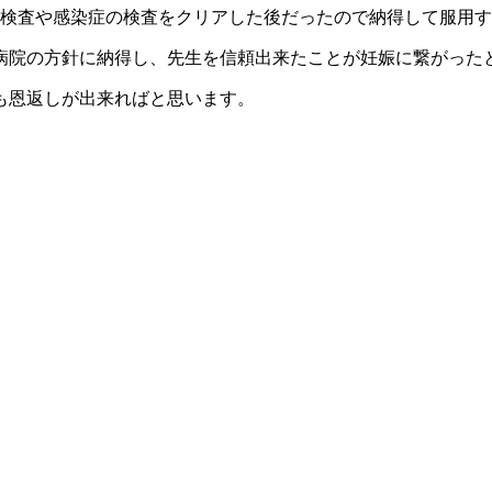
の検査や感染症の検査をクリアした後だったので納得して服用
病院の方針に納得し、先生を信頼出来たことが妊娠に繋がった
も恩返しが出来ればと思います。