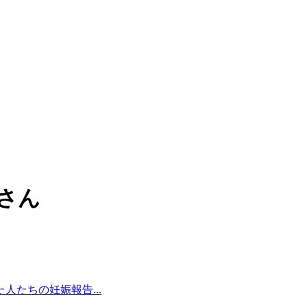
んさん
たちの妊娠報告...