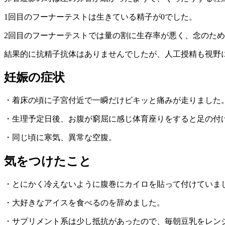
1回目のフーナーテストは生きている精子が0でした。
2回目のフーナーテストでは量の割に生存率が悪く、念のた
結果的に抗精子抗体はありませんでしたが、人工授精も視野
妊娠の症状
・着床の頃に子宮付近で一瞬だけビキッと痛みが走りました
・生理予定日後、お腹が窮屈に感じ体育座りをすると足の付
・同じ頃に寒気、異常な空腹。
気をつけたこと
・とにかく冷えないように腹巻にカイロを貼って付けていま
・大好きなアイスを食べるのを辞めました。
・サプリメント系は少し抵抗があったので、毎朝豆乳をレン