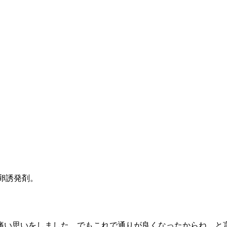
卵誘発剤。
痛い思いをしました。でもこれで通りが良くなったからね。と