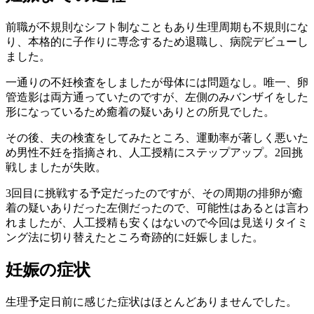
前職が不規則なシフト制なこともあり生理周期も不規則にな
り、本格的に子作りに専念するため退職し、病院デビューし
ました。
一通りの不妊検査をしましたが母体には問題なし。唯一、卵
管造影は両方通っていたのですが、左側のみバンザイをした
形になっているため癒着の疑いありとの所見でした。
その後、夫の検査をしてみたところ、運動率が著しく悪いた
め男性不妊を指摘され、人工授精にステップアップ。2回挑
戦しましたが失敗。
3回目に挑戦する予定だったのですが、その周期の排卵が癒
着の疑いありだった左側だったので、可能性はあるとは言わ
れましたが、人工授精も安くはないので今回は見送りタイミ
ング法に切り替えたところ奇跡的に妊娠しました。
妊娠の症状
生理予定日前に感じた症状はほとんどありませんでした。