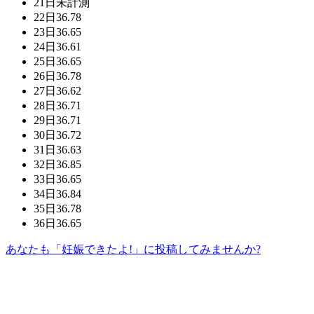
21日
未計測
22日
36.78
23日
36.65
24日
36.61
25日
36.65
26日
36.78
27日
36.62
28日
36.71
29日
36.71
30日
36.72
31日
36.63
32日
36.85
33日
36.65
34日
36.84
35日
36.78
36日
36.65
あなたも「妊娠できたよ!」に投稿してみませんか?