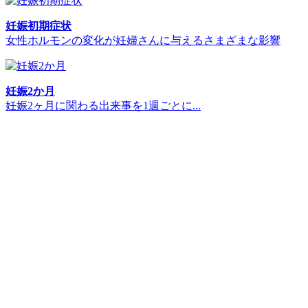
妊娠初期症状
女性ホルモンの変化が妊婦さんに与えるさまざまな影響
妊娠2か月
妊娠2ヶ月に関わる出来事を1週ごとに...