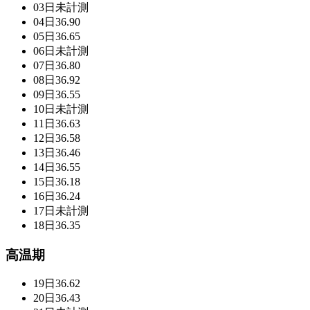
03日
未計測
04日
36.90
05日
36.65
06日
未計測
07日
36.80
08日
36.92
09日
36.55
10日
未計測
11日
36.63
12日
36.58
13日
36.46
14日
36.55
15日
36.18
16日
36.24
17日
未計測
18日
36.35
高温期
19日
36.62
20日
36.43