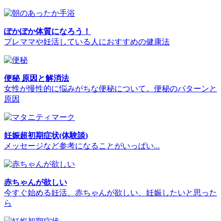
ぽかぽか体質になろう！
プレママや妊活している人におすすめの健康法
便秘 原因と解消法
女性が慢性的に悩みがちな便秘について。便秘のパターンと
原因
妊娠超初期症状(体験談)
メッセージなど参考になることがいっぱい...
赤ちゃんが欲しい
今すぐ始める妊活、赤ちゃんが欲しい、妊娠したいと思った
ら