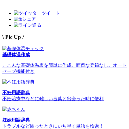
ツイート
シェア
送る
\ Pic Up /
基礎体温作成
←こんな基礎体温表を簡単に作成。面倒な登録なし。オート
セーブ機能付き
不妊用語辞典
不妊治療中などに難しい言葉と出会った時に便利
妊娠用語辞典
トラブルなど困ったときにいち早く単語を検索！