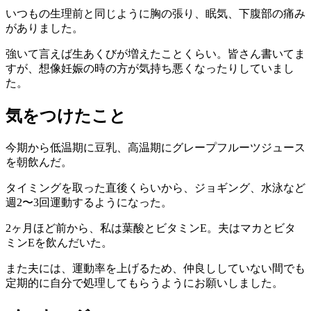
いつもの生理前と同じように胸の張り、眠気、下腹部の痛み
がありました。
強いて言えば生あくびが増えたことくらい。皆さん書いてま
すが、想像妊娠の時の方が気持ち悪くなったりしていまし
た。
気をつけたこと
今期から低温期に豆乳、高温期にグレープフルーツジュース
を朝飲んだ。
タイミングを取った直後くらいから、ジョギング、水泳など
週2〜3回運動するようになった。
2ヶ月ほど前から、私は葉酸とビタミンE。夫はマカとビタ
ミンEを飲んだいた。
また夫には、運動率を上げるため、仲良ししていない間でも
定期的に自分で処理してもらうようにお願いしました。