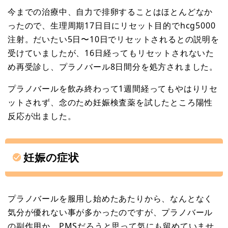
今までの治療中、自力で排卵することはほとんどなか
ったので、生理周期17日目にリセット目的でhcg5000
注射。だいたい5日〜10日でリセットされるとの説明を
受けていましたが、16日経ってもリセットされないた
め再受診し、プラノバール8日間分を処方されました。
プラノバールを飲み終わって1週間経ってもやはりリセ
ットされず、念のため妊娠検査薬を試したところ陽性
反応が出ました。
妊娠の症状
プラノバールを服用し始めたあたりから、なんとなく
気分が優れない事が多かったのですが、プラノバール
の副作用か、PMSだろうと思って気にも留めていませ