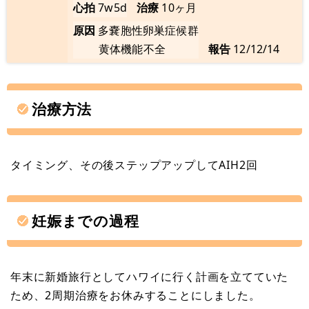
心拍
7w5d
治療
10ヶ月
原因
多嚢胞性卵巣症候群
黄体機能不全
報告
12/12/14
治療方法
タイミング、その後ステップアップしてAIH2回
妊娠までの過程
年末に新婚旅行としてハワイに行く計画を立てていた
ため、2周期治療をお休みすることにしました。