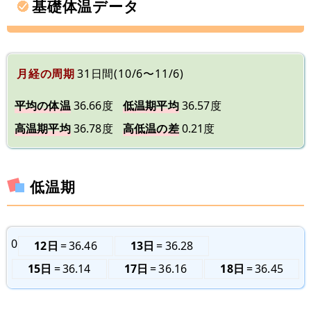
基礎体温データ
月経の周期
31日間(10/6〜11/6)
平均の体温
36.66度
低温期平均
36.57度
高温期平均
36.78度
高低温の差
0.21度
低温期
0
12日
36.46
13日
36.28
15日
36.14
17日
36.16
18日
36.45