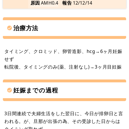
原因
AMH0.4
報告
12/12/14
治療方法
タイミング、クロミッド、卵管造影、hcg→6ヶ月妊娠
せず
転院後、タイミングのみ(薬、注射なし)→3ヶ月目妊娠
妊娠までの過程
3日間連続で夫婦生活をした翌日に、今日が排卵日と言
われる。が、旦那が出張の為、その受診した日からは