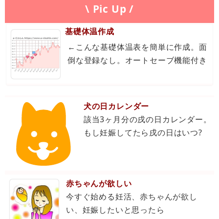
\ Pic Up /
基礎体温作成
←こんな基礎体温表を簡単に作成。面
倒な登録なし。オートセーブ機能付き
犬の日カレンダー
該当3ヶ月分の戌の日カレンダー。
もし妊娠してたら戌の日はいつ?
赤ちゃんが欲しい
今すぐ始める妊活、赤ちゃんが欲し
い、妊娠したいと思ったら