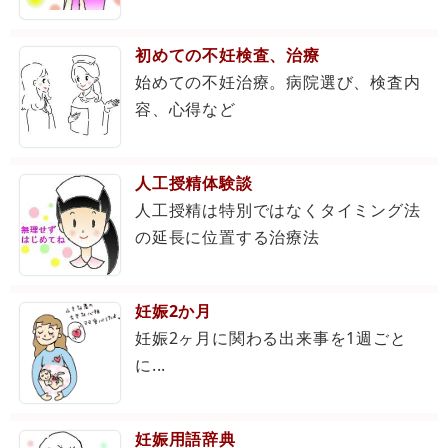
初めての不妊検査、治療
始めての不妊治療。病院選び、検査内
容、心得など
人工授精体験談
人工授精は特別ではなくタイミング法
の延長に位置する治療法
妊娠2か月
妊娠2ヶ月に関わる出来事を1週ごと
に...
妊娠用語辞典