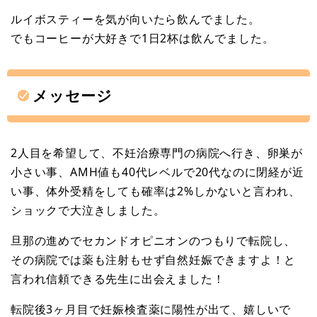
ルイボスティーを気が向いたら飲んでました。
でもコーヒーが大好きで1日2杯は飲んでました。
メッセージ
2人目を希望して、不妊治療専門の病院へ行き、卵巣が
小さい事、AMH値も40代レベルで20代なのに閉経が近
い事、体外受精をしても確率は2%しかないと言われ、
ショックで大泣きしました。
旦那の進めでセカンドオピニオンのつもりで転院し、
その病院では薬も注射もせず自然妊娠できますよ！と
言われ信頼できる先生に出会えました！
転院後3ヶ月目で妊娠検査薬に陽性が出て、嬉しいで