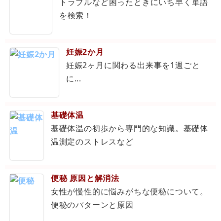
トラブルなど困ったときにいち早く単語
を検索！
妊娠2か月
妊娠2ヶ月に関わる出来事を1週ごと
に...
基礎体温
基礎体温の初歩から専門的な知識。基礎体
温測定のストレスなど
便秘 原因と解消法
女性が慢性的に悩みがちな便秘について。
便秘のパターンと原因