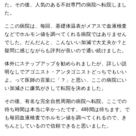
た。その後、人気のある不妊専門の病院へ転院しまし
た。
ここの病院は、毎回、基礎体温表がメアスで血液検査
などでホルモン値を調べてくれる病院ではありません
でした。だんだんと、こんないい加減で大丈夫か？と
疑問に感じながらも評判が良いので通い続けました。
体外にステップアップを勧められましたが、詳しい説
明なしでアゴニスト・アンタゴニストどっちでもいい
よ。って医師の言葉に「？」と思い、ここの病院にい
い加減さに嫌気がさして転院を決めました。
その後、有名な完全自然周期の病院へ転院。ここでの
待ち時間は本当に辛かったです。4時間は待ちます。で
も毎回血液検査でホルモン値を調べてくれるので、き
ちんとしているので信頼できると思いました。