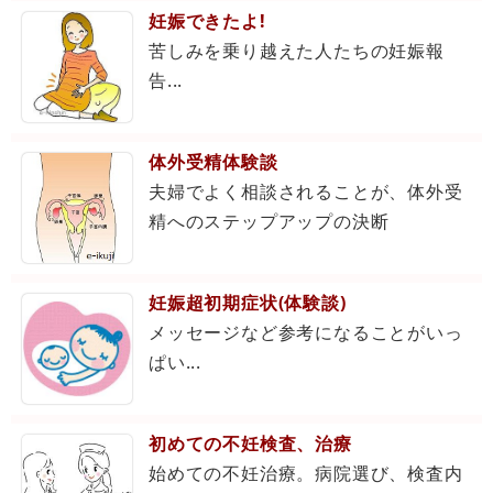
妊娠できたよ!
苦しみを乗り越えた人たちの妊娠報
告...
体外受精体験談
夫婦でよく相談されることが、体外受
精へのステップアップの決断
妊娠超初期症状(体験談)
メッセージなど参考になることがいっ
ぱい...
初めての不妊検査、治療
始めての不妊治療。病院選び、検査内