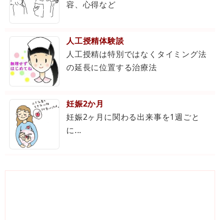
容、心得など
人工授精体験談
人工授精は特別ではなくタイミング法
の延長に位置する治療法
妊娠2か月
妊娠2ヶ月に関わる出来事を1週ごと
に...