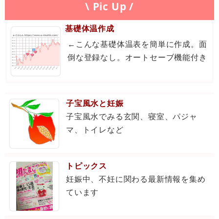
\ Pic Up /
基礎体温作成
←こんな基礎体温表を簡単に作成。面
倒な登録なし。オートセーブ機能付き
子宝風水と妊娠
子宝風水でみる玄関、寝室、パジャ
マ、トイレなど
トピックス
妊娠中、不妊に関わる最新情報を集め
ています