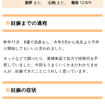
胎芽
まだ。
心拍
まだ。
報告
12/8/9
妊娠までの過程
昨年11月、8週で流産をし、今年3月から先生より子作
り開始してもいいと言われました。
ネットなどで調べたり、基礎体温で自力で排卵日を予
想していました。今回もうまくいくかまだわかりませ
んが、妊娠できたことにうれしく思っています。
妊娠の症状