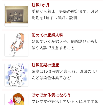
妊娠1か月
受精から着床、妊娠の確定まで。月経
周期を1週ずつ詳細に説明
初めての産婦人科
始めていく産婦人科、病院選びから初
診や内診で注意すること
妊娠初期の流産
確率は15％程度と言われ、原因のほと
んどは染色体異常など
ぽかぽか体質になろう！
プレママや妊活している人におすすめ