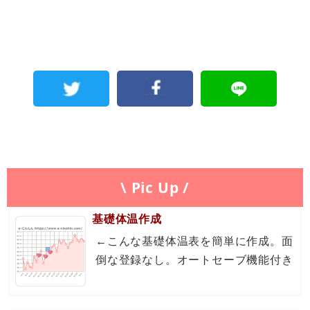
\ Pic Up /
基礎体温作成
←こんな基礎体温表を簡単に作成。面
倒な登録なし。オートセーブ機能付き