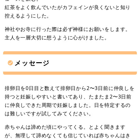
紅茶をよく飲んでいたがカフェインが良くないと知り
控えるようにした。
神社やお寺に行った際は必ず神様にお願いをします。
主人を一層大切に想うように心がけました。
メッセージ
排卵日を0日目と数えて排卵日から2〜3日前に仲良しを
持つと妊娠しやすいと書いてあり、たまたま2〜3日前
に仲良しできた周期で妊娠しました。日を特定するの
は難しいですが試してみてください。
赤ちゃんは諦めた頃にやってくる。とよく聞きます
が、無理して諦めなくても信じていれば赤ちゃんはき