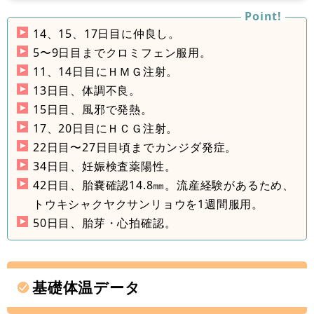
14、15、17日目に仲良し。
5〜9日目までクロミフェン服用。
11、14日目にＨＭＧ注射。
13日目、体調不良。
15日目、風邪で発熱。
17、20日目にＨＣＧ注射。
22日目〜27日目頃までカンジダ発症。
34日目、妊娠検査薬陽性。
42日目、胎嚢確認14.8㎜。流産経験があるため、
トウキシャクヤクサンリョウを1週間服用。
50日目、胎芽・心拍確認。
基礎体温データ