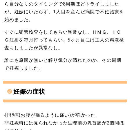
ら自分なりのタイミングで8周期ほどトライしました
が、妊娠にいたらず、1人目を産んだ病院で不妊治療を
始めました。
すぐに卵管検査をしてもらい異常なし。ＨＭＧ、ＨＣ
Ｇ注射を毎月打ってもらい、5ヶ月目には主人の精液検
査もしましたが異常なし。
誰にも原因が無いと解り気分が晴れたのか、その周期
で妊娠しました。
妊娠の症状
排卵痛(お腹が張るように痛い)が強かった。
非妊娠時には見られなかった生理前の乳首痛が2週間ほ