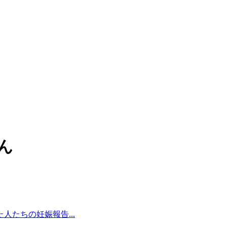
ん
たちの妊娠報告...