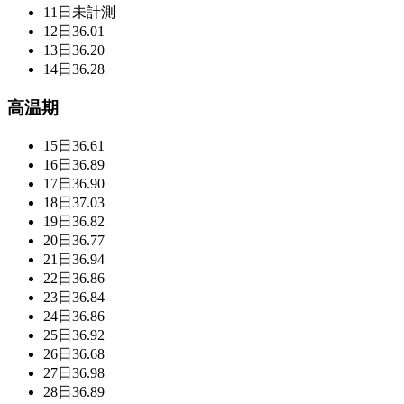
11日
未計測
12日
36.01
13日
36.20
14日
36.28
高温期
15日
36.61
16日
36.89
17日
36.90
18日
37.03
19日
36.82
20日
36.77
21日
36.94
22日
36.86
23日
36.84
24日
36.86
25日
36.92
26日
36.68
27日
36.98
28日
36.89