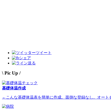
ツイート
シェア
送る
\ Pic Up /
基礎体温作成
←こんな基礎体温表を簡単に作成。面倒な登録なし。オート