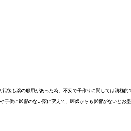
。入籍後も薬の服用があった為、不安で子作りに関しては消極的
娠や子供に影響のない薬に変えて、医師からも影響がないとお