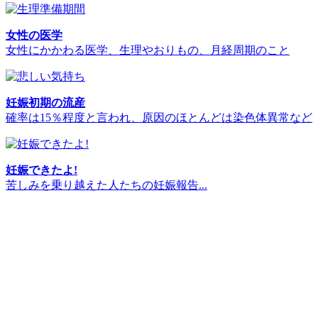
女性の医学
女性にかかわる医学、生理やおりもの、月経周期のこと
妊娠初期の流産
確率は15％程度と言われ、原因のほとんどは染色体異常など
妊娠できたよ!
苦しみを乗り越えた人たちの妊娠報告...