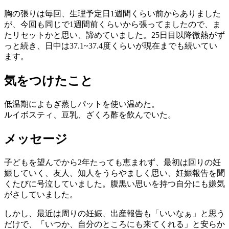
胸の張りは毎回、生理予定日1週間くらい前からありました
が、今回も同じで1週間前くらいから張ってましたので、ま
たリセットかと思い、諦めていました。25日目以降微熱がず
っと続き、日中は37.1~37.4度くらいが現在までも続いてい
ます。
気をつけたこと
低温期によもぎ蒸しパットを使い温めた。
ルイボスティ、豆乳、ざくろ酢を飲んでいた。
メッセージ
子どもを望んでから2年たっても恵まれず、最初は回りの妊
娠していく、友人、知人をうらやましく思い、妊娠報告を聞
くたびに号泣していました。腹黒い思いを持つ自分にも嫌気
がさしていました。
しかし、最近は周りの妊娠、出産報告も「いいなぁ」と思う
だけで、「いつか、自分のところにも来てくれる」と安らか