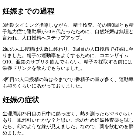
妊娠までの過程
3周期タイミング指導しながら、精子検査。その時3回とも精
子無力症で運動率が20％代だったために、自然妊娠は無理と
言われ、人口授精へステップアップ。
2回の人工授精は失敗に終わり、3回目の人口授精で妊娠に至
りました。精子の運動率をよくするために、コエンザイム
Q10、亜鉛のサプリを飲んでもらい、精子を採取する前には
栄養ドリンクを飲んでもらいました。
3回目の人口授精の時は今までで1番精子の量が多く、運動率
も40％くらいにあがっておりました。
妊娠の症状
生理周期25日目の日中に熱っぽく、熱を測ったら37.6ぐらい
あり、風邪引いたかな？と思い、念のため妊娠検査薬を試し
たら、幻のような線が見えました。なので、薬を飲むのを辞
めました。