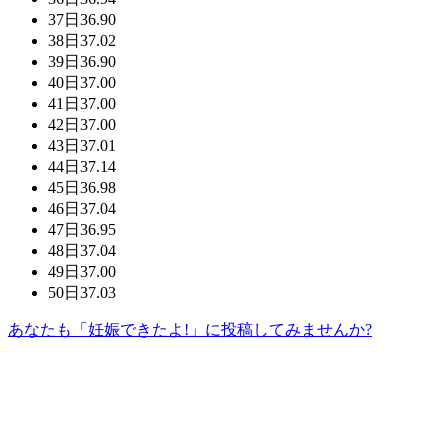
37日
36.90
38日
37.02
39日
36.90
40日
37.00
41日
37.00
42日
37.00
43日
37.01
44日
37.14
45日
36.98
46日
37.04
47日
36.95
48日
37.04
49日
37.00
50日
37.03
あなたも「妊娠できたよ!」に投稿してみませんか?