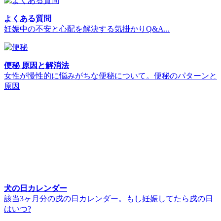
よくある質問
妊娠中の不安と心配を解決する気掛かりQ&A...
便秘 原因と解消法
女性が慢性的に悩みがちな便秘について。便秘のパターンと
原因
犬の日カレンダー
該当3ヶ月分の戌の日カレンダー。もし妊娠してたら戌の日
はいつ?