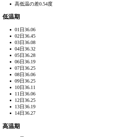
高低温の差
0.54度
低温期
01日
36.06
02日
36.45
03日
36.08
04日
36.32
05日
36.28
06日
36.19
07日
36.25
08日
36.06
09日
36.25
10日
36.11
11日
36.06
12日
36.25
13日
36.19
14日
36.27
高温期