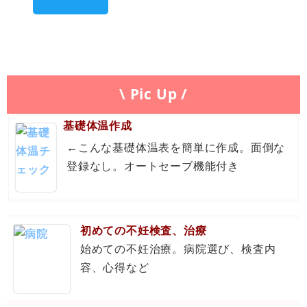
\ Pic Up /
基礎体温作成
←こんな基礎体温表を簡単に作成。面倒な
登録なし。オートセーブ機能付き
初めての不妊検査、治療
始めての不妊治療。病院選び、検査内
容、心得など