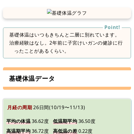
基礎体温はいつもきちんと二層に別れています。
治療経験はなし。2年前に子宮けいガンの健診に行
ったことがあるくらい。
基礎体温データ
月経の周期
26日間(10/19〜11/13)
平均の体温
36.62度
低温期平均
36.50度
高温期平均
36.72度
高低温の差
0.22度