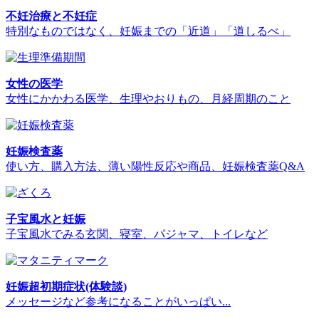
不妊治療と不妊症
特別なものではなく、妊娠までの「近道」「道しるべ」
女性の医学
女性にかかわる医学、生理やおりもの、月経周期のこと
妊娠検査薬
使い方、購入方法、薄い陽性反応や商品、妊娠検査薬Q&A
子宝風水と妊娠
子宝風水でみる玄関、寝室、パジャマ、トイレなど
妊娠超初期症状(体験談)
メッセージなど参考になることがいっぱい...