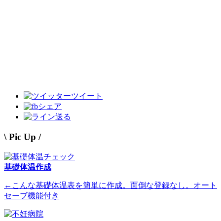
ツイート
シェア
送る
\ Pic Up /
基礎体温作成
←こんな基礎体温表を簡単に作成。面倒な登録なし。オート
セーブ機能付き