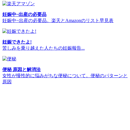
妊娠中~出産の必要品
妊娠中~出産の必要品。楽天とAmazonのリスト早見表
妊娠できたよ!
苦しみを乗り越えた人たちの妊娠報告...
便秘 原因と解消法
女性が慢性的に悩みがちな便秘について。便秘のパターンと
原因