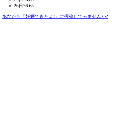
26日
36.68
あなたも「妊娠できたよ!」に投稿してみませんか?