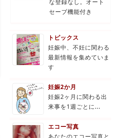
な登録なし。オート
セーブ機能付き
トピックス
妊娠中、不妊に関わる
最新情報を集めていま
す
妊娠2か月
妊娠2ヶ月に関わる出
来事を1週ごとに...
エコー写真
あなたのエコー写真と