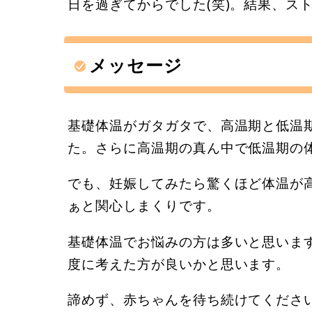
日を過ぎてからでした(笑)。結果、ス
メッセージ
基礎体温がガタガタで、高温期と低温期
た。さらに高温期の真ん中で低温期の
でも、妊娠してみたら驚くほど体温が
ぁと関心しまくりです。
基礎体温でお悩みの方は多いと思いま
度に考えた方が良いかと思います。
諦めず、赤ちゃんを待ち続けてくださ