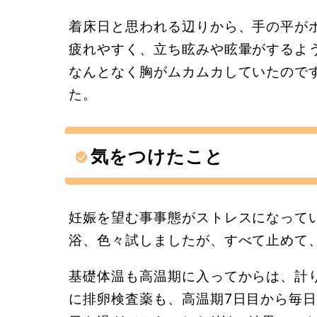
着床日と思われる辺りから、手の平が
疲れやすく、立ち眩みや眩暈がするよ
なんとなく胸がムカムカしていたので
た。
気をつけたこと
妊娠を望む事事態がストレスになって
浴、色々試しましたが、すべて止めて
基礎体温も高温期に入ってからは、計
に排卵検査薬も、高温期7日目から毎