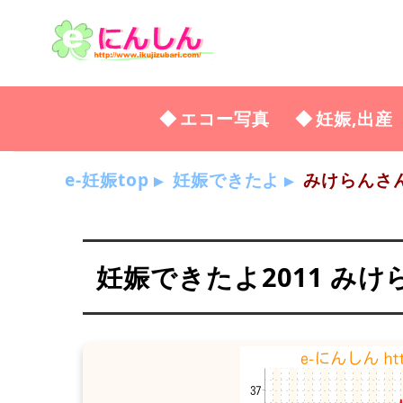
エコー写真
妊娠,出産
e-妊娠top
妊娠できたよ
みけらんさ
妊娠できたよ2011 みけ