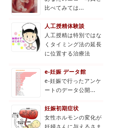
比べてみては...
人工授精体験談
人工授精は特別ではな
くタイミング法の延長
に位置する治療法
e-妊娠 データ館
e-妊娠で行ったアンケ
ートのデータ公開...
妊娠初期症状
女性ホルモンの変化が
妊婦さんに与えるさま