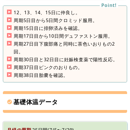
12、13、14、15日に仲良し。
周期5日目から5日間クロミッド服用。
周期15日目に排卵済みを確認。
周期17日目から10日間デュファストン服用。
周期27日目下腹部痛と同時に茶色いおりもの2
回。
周期30日目と32日目に妊娠検査薬で陽性反応。
周期37日目ピンクのおりもの。
周期38日目胎嚢を確認。
基礎体温データ
月経の周期
25日間(7/5〜7/29)