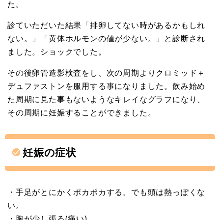
た。
診ていただいた結果「排卵してない時があるかもしれ
ない。」「黄体ホルモンの値が少ない。」と診断され
ました。ショックでした。
その後卵管造影検査をし、次の周期よりクロミッド＋
デュファストンを服用する事になりました。飲み始め
た周期に見た事もないようなキレイなグラフになり、
その周期に妊娠することができました。
妊娠の症状
・手足がとにかくポカポカする。でも頭は熱っぽくな
い。
・胸が少し張る(痛い)。