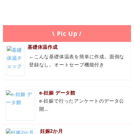
\ Pic Up /
基礎体温作成
←こんな基礎体温表を簡単に作成。面倒な
登録なし。オートセーブ機能付き
e-妊娠 データ館
e-妊娠で行ったアンケートのデータ公
開...
妊娠2か月