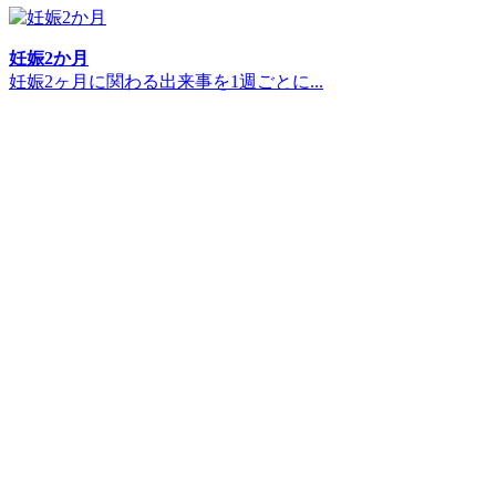
妊娠2か月
妊娠2ヶ月に関わる出来事を1週ごとに...