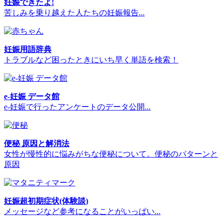
妊娠できたよ!
苦しみを乗り越えた人たちの妊娠報告...
妊娠用語辞典
トラブルなど困ったときにいち早く単語を検索！
e-妊娠 データ館
e-妊娠で行ったアンケートのデータ公開...
便秘 原因と解消法
女性が慢性的に悩みがちな便秘について。便秘のパターンと
原因
妊娠超初期症状(体験談)
メッセージなど参考になることがいっぱい...