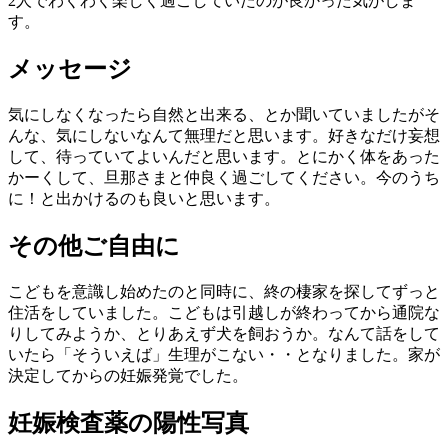
2人でわくわく楽しく過ごしていたのが良かった気がしま
す。
メッセージ
気にしなくなったら自然と出来る、とか聞いていましたがそ
んな、気にしないなんて無理だと思います。好きなだけ妄想
して、待っていてよいんだと思います。とにかく体をあった
かーくして、旦那さまと仲良く過ごしてください。今のうち
に！と出かけるのも良いと思います。
その他ご自由に
こどもを意識し始めたのと同時に、終の棲家を探してずっと
住活をしていました。こどもは引越しが終わってから通院な
りしてみようか、とりあえず犬を飼おうか。なんて話をして
いたら「そういえば」生理がこない・・となりました。家が
決定してからの妊娠発覚でした。
妊娠検査薬の陽性写真