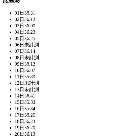
低温期
01日
36.31
02日
36.12
03日
36.00
04日
36.23
05日
36.25
06日
未計測
07日
36.14
08日
未計測
09日
36.12
10日
36.07
11日
35.89
12日
未計測
13日
未計測
14日
36.41
15日
35.83
16日
35.84
17日
36.20
18日
36.23
19日
36.20
20日
36.13