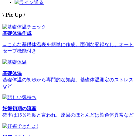
送る
\ Pic Up /
基礎体温作成
←こんな基礎体温表を簡単に作成。面倒な登録なし。オート
セーブ機能付き
基礎体温
基礎体温の初歩から専門的な知識。基礎体温測定のストレス
など
妊娠初期の流産
確率は15％程度と言われ、原因のほとんどは染色体異常など