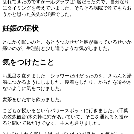
乱れてきたのですが一応グラフは2層だったので、自分なり
にタイミングを考えていました。そろそろ病院で診てもらお
うかと思った矢先の妊娠でした。
妊娠の症状
とにかく眠いのと、あとうつぶせだと胸が張っているせいか
痛いのが、生理前と少し違うような気がしました。
気をつけたこと
お風呂を変えました。シャワーだけだったのを、きちんと湯
船につかるようにしました。厚着をしたり、からだを冷やさ
ないように気をつけました。
麦茶をひたすら飲みました。
こどもが授かるというパワースポットに行きました。(千葉
の笠森観音)木の幹に穴があいていて、そこを通れると授か
ると聞いて私だけでなく、主人も通りました。