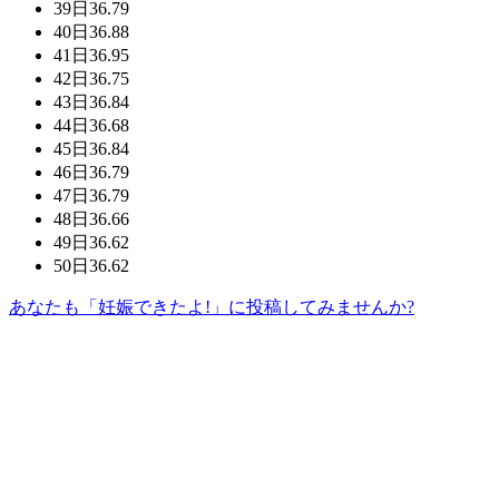
39日
36.79
40日
36.88
41日
36.95
42日
36.75
43日
36.84
44日
36.68
45日
36.84
46日
36.79
47日
36.79
48日
36.66
49日
36.62
50日
36.62
あなたも「妊娠できたよ!」に投稿してみませんか?