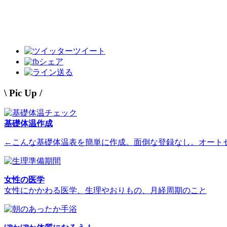
ツイート
シェア
送る
\ Pic Up /
基礎体温作成
←こんな基礎体温表を簡単に作成。面倒な登録なし。オート
女性の医学
女性にかかわる医学、生理やおりもの、月経周期のこと