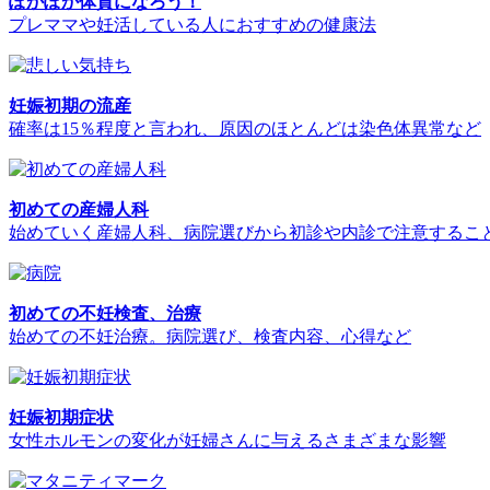
ぽかぽか体質になろう！
プレママや妊活している人におすすめの健康法
妊娠初期の流産
確率は15％程度と言われ、原因のほとんどは染色体異常など
初めての産婦人科
始めていく産婦人科、病院選びから初診や内診で注意するこ
初めての不妊検査、治療
始めての不妊治療。病院選び、検査内容、心得など
妊娠初期症状
女性ホルモンの変化が妊婦さんに与えるさまざまな影響