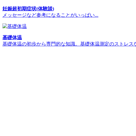
妊娠超初期症状(体験談)
メッセージなど参考になることがいっぱい...
基礎体温
基礎体温の初歩から専門的な知識。基礎体温測定のストレス