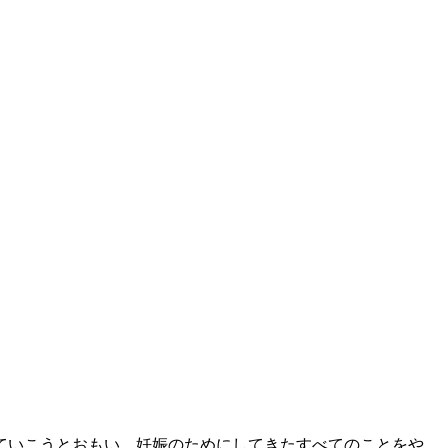
ていこうとおもい、妊娠のためにしてきたすべてのことをや