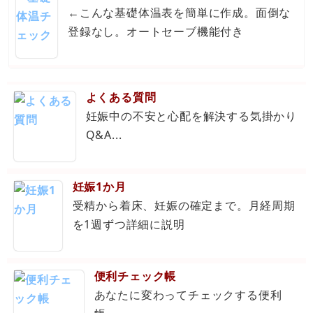
←こんな基礎体温表を簡単に作成。面倒な
登録なし。オートセーブ機能付き
よくある質問
妊娠中の不安と心配を解決する気掛かり
Q&A...
妊娠1か月
受精から着床、妊娠の確定まで。月経周期
を1週ずつ詳細に説明
便利チェック帳
あなたに変わってチェックする便利