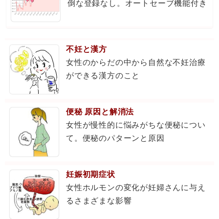
倒な登録なし。オートセーブ機能付き
不妊と漢方
女性のからだの中から自然な不妊治療
ができる漢方のこと
便秘 原因と解消法
女性が慢性的に悩みがちな便秘につい
て。便秘のパターンと原因
妊娠初期症状
女性ホルモンの変化が妊婦さんに与え
るさまざまな影響