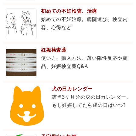
初めての不妊検査、治療
始めての不妊治療。病院選び、検査内
容、心得など
妊娠検査薬
使い方、購入方法、薄い陽性反応や商
品、妊娠検査薬Q&A
犬の日カレンダー
該当3ヶ月分の戌の日カレンダー。
もし妊娠してたら戌の日はいつ?