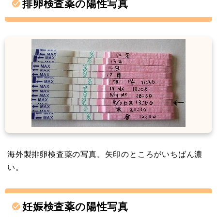
排卵検査薬の陽性写真
海外製排卵検査薬の写真。矢印のところがいちばん濃
い。
妊娠検査薬の陽性写真