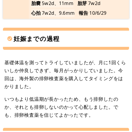
胎嚢
5w2d、11mm
胎芽
7w2d
心拍
7w2d、9.6mm
報告
10/6/29
妊娠までの過程
基礎体温を測ってトライしていましたが、月に1回くら
いしか仲良しできず、毎月がっかりしていました。今
回は、海外製の排卵検査薬を購入してタイミングをは
かりました。
いつもより低温期が長かったため、もう排卵したの
か、それとも排卵しないのかって心配しました。で
も、排卵検査薬を信じてよかったです。