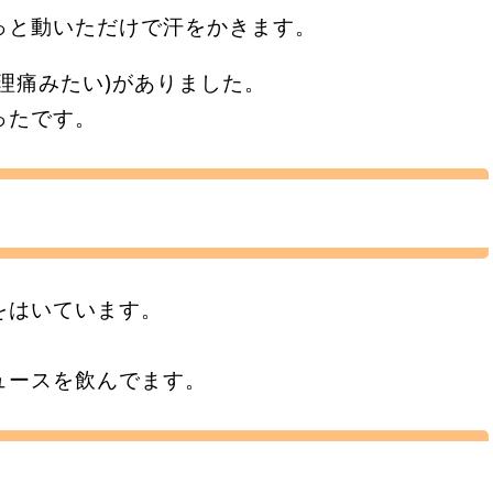
っと動いただけで汗をかきます。
生理痛みたい)がありました。
ったです。
をはいています。
ュースを飲んでます。