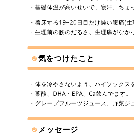
・基礎体温が高いせいで、寝汗、ちょ
・着床する19~20日目だけ鈍い腹痛(
・生理前の腰のだるさ、生理痛がなか
気をつけたこと
・体を冷やさないよう、ハイソックス
・葉酸、DHA・EPA、Ca飲んでます。
・グレープフルーツジュース、野菜ジ
メッセージ