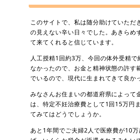
このサイトで、私は随分助けていただ
の見えない辛い日々でした。あきらめ
て来てくれると信じています。
人工授精1回約3万、今回の体外受精で
なかったので、お金と精神状態の許す
でいるので、現代に生まれてきて良か
みなさんお住まいの都道府県によって
は、特定不妊治療費として1回15万円
てみてはどうでしょうか。
あと1年間でご夫婦2人で医療費が10