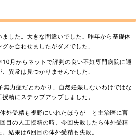
いました。大きな間違いでした。昨年から基礎体
ングを合わせましたがダメでした。
年10月からネットで評判の良い不妊専門病院に通
が、異常は見つかりませんでした。
精子無力症だとわかり、自然妊娠しないわけではな
工授精にステップアップしました。
ろ体外受精も視野にいれたほうが」と主治医に言
6回目の人工授精の時、今回失敗したら体外受精
た。結果は6回目の体外受精も失敗。