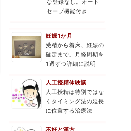
な登録なし。オート
セーブ機能付き
妊娠1か月
受精から着床、妊娠の
確定まで。月経周期を
1週ずつ詳細に説明
人工授精体験談
人工授精は特別ではな
くタイミング法の延長
に位置する治療法
不妊と漢方