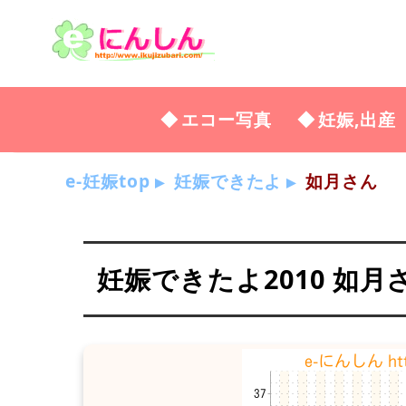
エコー写真
妊娠,出産
e-妊娠top
妊娠できたよ
如月さん
妊娠できたよ2010 如月