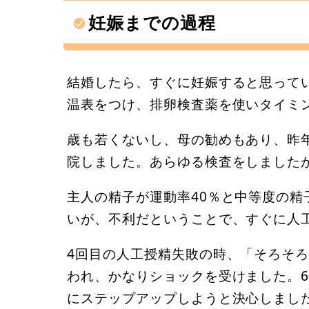
妊娠までの過程
結婚したら、すぐに妊娠すると思って
温表をつけ、排卵検査薬を使いタイミ
歳も若くないし、母の勧めもあり、昨
院しました。あらゆる検査をしました
主人の精子が運動率40％と中等度の
いが、不利だということで、すぐに人
4回目の人工授精失敗の時、「そろそ
われ、かなりショックを受けました。
にステップアップしようと決心しまし