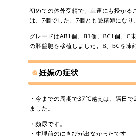
初めての体外受精で、幸運にも授かる
は、7個でした。7個とも受精卵になり
グレードはAB1個、B1個、BC1個、
の胚盤胞を移植しました。B、BCを凍
妊娠の症状
・今までの周期で37℃越えは、隔日で
ました。
・頻尿です。
・生理前のにきびが出なかったです。