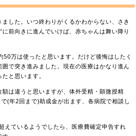
きました。いつ終わりがくるかわからない、さき
ずに前向きに進んでいけば、赤ちゃんは舞い降り
約50万は使ったと思います。だけど後悔はしたく
範囲で突き進みました。現在の医療はかなり進ん
ったと思います。
金額は違うと思いますが、体外受精・顕微授精
まで(年2回まで)助成金が出ます、各病院で相談し
万超えているようでしたら、医療費確定申告すれ