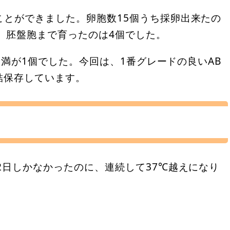
ことができました。卵胞数15個うち採卵出来たの
、胚盤胞まで育ったのは4個でした。
C未満が1個でした。今回は、1番グレードの良いAB
結保存しています。
2日しかなかったのに、連続して37℃越えになり