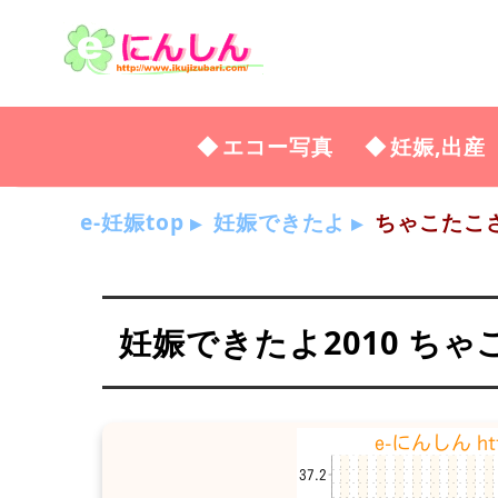
エコー写真
妊娠,出産
e-妊娠top
妊娠できたよ
ちゃこたこ
妊娠できたよ2010 ち