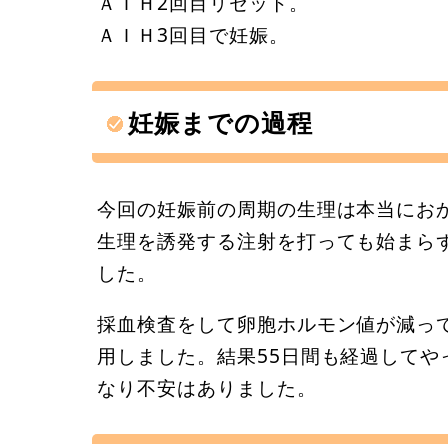
ＡＩＨ2回目リセット。
ＡＩＨ3回目で妊娠。
妊娠までの過程
今回の妊娠前の周期の生理は本当にお
生理を誘発する注射を打っても始まら
した。
採血検査をして卵胞ホルモン値が減っ
用しました。結果55日間も経過して
なり不安はありました。