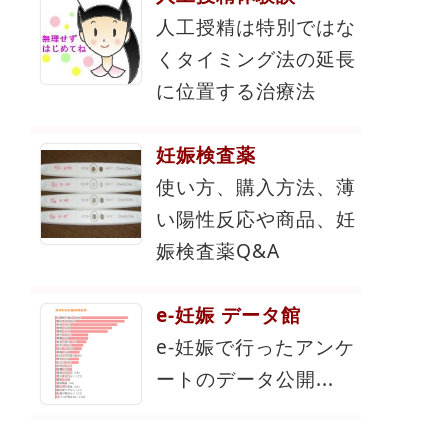
人工授精は特別ではな
くタイミング法の延長
に位置する治療法
妊娠検査薬
使い方、購入方法、薄
い陽性反応や商品、妊
娠検査薬Q&A
e-妊娠 データ館
e-妊娠で行ったアンケ
ートのデータ公開...