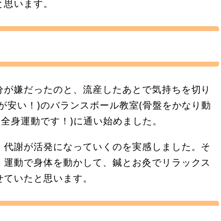
と思います。
分が嫌だったのと、流産したあとで気持ちを切り
が安い！)のバランスボール教室(骨盤をかなり動
は全身運動です！)に通い始めました。
、代謝が活発になっていくのを実感しました。そ
。運動で身体を動かして、鍼とお灸でリラックス
せていたと思います。