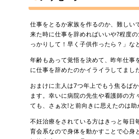
仕事をとるか家族を作るのか、難しい
来た時に仕事を辞めればいいや?程度
っかりして！早く子供作ったら？」な
年齢もあって覚悟を決めて、昨年仕事
に仕事を辞めたのかイライラしてまし
おまけに主人は7つ年上でもう焦るば
ます。幸いに病院の先生や看護師の方
ても、さぁ次!と前向きに思えたのは助
不妊治療をされている方はきっと毎日
育会系なので身体を動かすことで心身