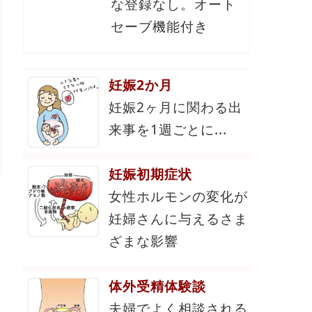
な登録なし。オート
セーブ機能付き
妊娠2か月
妊娠2ヶ月に関わる出
来事を1週ごとに...
妊娠初期症状
女性ホルモンの変化が
妊婦さんに与えるさま
ざまな影響
体外受精体験談
夫婦でよく相談される