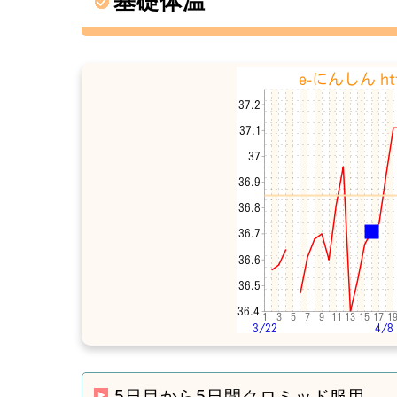
5日目から5日間クロミッド服用。