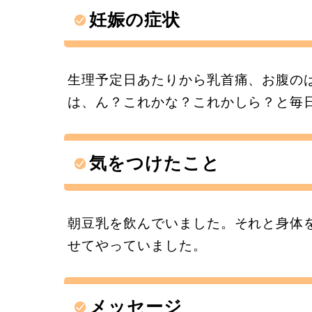
妊娠の症状
生理予定日あたりから乳首痛、お腹の
は、ん？これかな？これかしら？と毎
気をつけたこと
朝豆乳を飲んでいました。それと身体
せてやっていました。
メッセージ