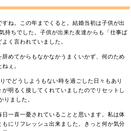
ですね。この年までくると。結婚当初は子供が出
の気持ちでした。子供が出来た友達からも「仕事ば
どよく言われていました。
を辞めてからもなかなかうまくいかず、何のため
たねぇ。
かりでどうしようもない時を過ごした日々もあり
々が明るく接してくれていましたのでリセットし
かりました。
毎日一喜一憂されていることと思います。私は体
ともにリフレッシュ出来ました。きっと何か気分