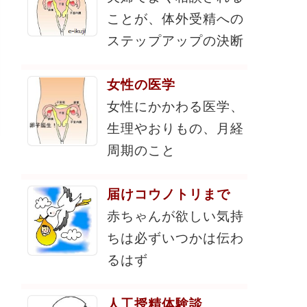
ことが、体外受精への
ステップアップの決断
女性の医学
女性にかかわる医学、
生理やおりもの、月経
周期のこと
届けコウノトリまで
赤ちゃんが欲しい気持
ちは必ずいつかは伝わ
るはず
人工授精体験談