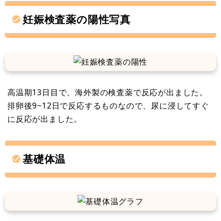
妊娠検査薬の陽性写真
高温期13日目で、海外製の検査薬で反応が出ました。
排卵後9~12日で反応するものなので、尿に浸してすぐ
に反応が出ました。
基礎体温