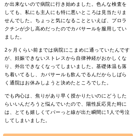
か出来ないので病院に行き始めました。色んな検査を
しても、私にも主人にも特に悪いところは見当たりま
せんでした。ちょっと気になることといえば、プロラ
クチンが少し高めだったのでカバサールを服用してい
ました。
2ヶ月くらい前までは病院にこまめに通っていたんです
が、妊娠できないストレスから自律神経がおかしくな
り、外出できなくなってしまいました。基礎体温も落
ち着いてるし、カバサールも飲んでるんだからしばら
く通院はお休みしようと決めたところでした。
でも内心は、焦りがあり早く授かりたいのにどうした
らいいんだろうと悩んでいたので、陽性反応見た時に
は、とても嬉しくてパーっと線が出た瞬間に1人で号泣
してしまいました。