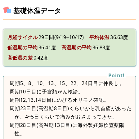
基礎体温データ
月経サイクル
29日間(9/19~10/17)
平均体温
36.63度
低温期の平均
36.41度
高温期の平均
36.83度
高低温の差
0.42度
周期5、8、10、13、15、22、24日目に仲良し。
周期10日目に子宮頚がん検診。
周期12,13,14日目にのびるオリモノ確認。
周期23日目(高温期8日目)くらいから乳首痛があった
が、4~5日くらいで痛みがおさまってきた。
周期28日目(高温期13日目)に海外製妊娠検査薬陽
性。