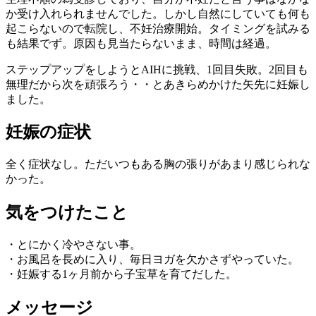
か受け入れられませんでした。しかし自然にしていても何も
起こらないので転院し、不妊治療開始。タイミングを試みる
も結果でず。原因も見当たらないまま、時間は経過。
ステップアップをしようとAIHに挑戦、1回目失敗。2回目も
無理だから次を頑張ろう・・とあきらめかけた矢先に妊娠し
ました。
妊娠の症状
全く症状なし。ただいつもある胸の張りがあまり感じられな
かった。
気をつけたこと
・とにかく冷やさない事。
・お風呂を長めに入り、毎日ヨガを欠かさずやっていた。
・妊娠する1ヶ月前から子宝草を育てだした。
メッセージ