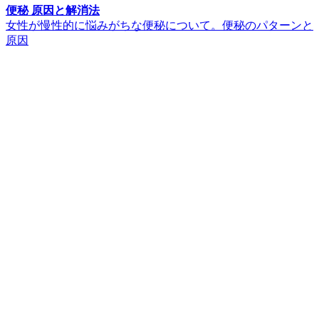
便秘 原因と解消法
女性が慢性的に悩みがちな便秘について。便秘のパターンと
原因