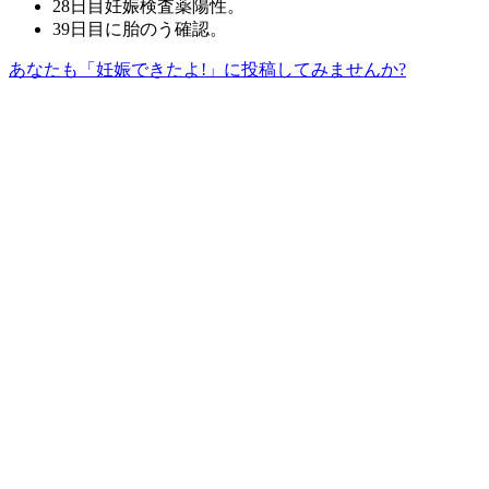
28日目妊娠検査薬陽性。
39日目に胎のう確認。
あなたも「妊娠できたよ!」に投稿してみませんか?