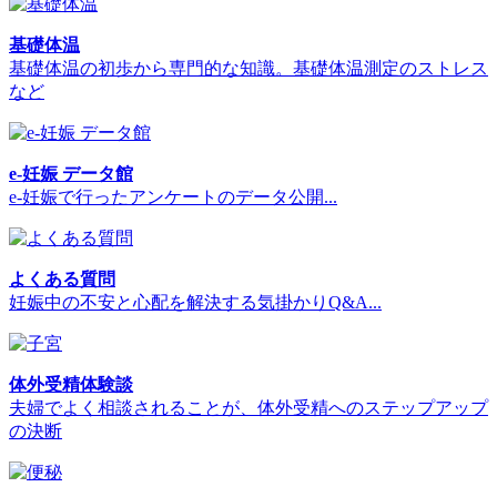
基礎体温
基礎体温の初歩から専門的な知識。基礎体温測定のストレス
など
e-妊娠 データ館
e-妊娠で行ったアンケートのデータ公開...
よくある質問
妊娠中の不安と心配を解決する気掛かりQ&A...
体外受精体験談
夫婦でよく相談されることが、体外受精へのステップアップ
の決断