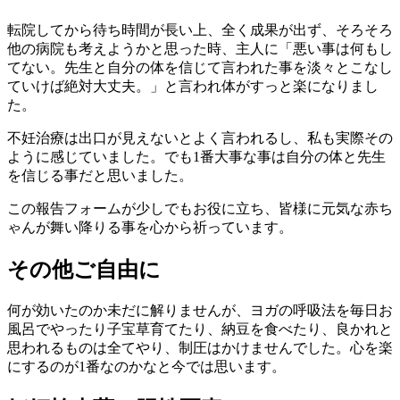
転院してから待ち時間が長い上、全く成果が出ず、そろそろ
他の病院も考えようかと思った時、主人に「悪い事は何もし
てない。先生と自分の体を信じて言われた事を淡々とこなし
ていけば絶対大丈夫。」と言われ体がすっと楽になりまし
た。
不妊治療は出口が見えないとよく言われるし、私も実際その
ように感じていました。でも1番大事な事は自分の体と先生
を信じる事だと思いました。
この報告フォームが少しでもお役に立ち、皆様に元気な赤ち
ゃんが舞い降りる事を心から祈っています。
その他ご自由に
何が効いたのか未だに解りませんが、ヨガの呼吸法を毎日お
風呂でやったり子宝草育てたり、納豆を食べたり、良かれと
思われるものは全てやり、制圧はかけませんでした。心を楽
にするのが1番なのかなと今では思います。