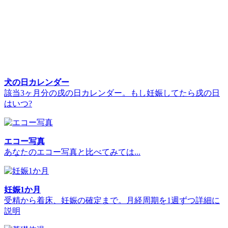
犬の日カレンダー
該当3ヶ月分の戌の日カレンダー。もし妊娠してたら戌の日
はいつ?
エコー写真
あなたのエコー写真と比べてみては...
妊娠1か月
受精から着床、妊娠の確定まで。月経周期を1週ずつ詳細に
説明