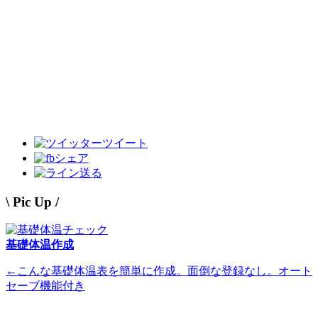
ツイート
シェア
送る
\ Pic Up /
基礎体温作成
←こんな基礎体温表を簡単に作成。面倒な登録なし。オート
セーブ機能付き