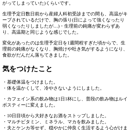
がってしまっていた)くらいです。
生理予定日数日前から産婦人科初受診までの間も、高温がキ
ープされているだけで、胸の張り(日によって強くなったり
弱くなったりしましたが…)・生理前の鈍痛が変わらずあ
り、高温期と同じような感じでした。
変化があったのは生理予定日を1週間程すぎた頃からで、生
理前の鈍痛がなくなり、胸焼けや吐き気がするようになり、
食欲がだんだん落ちてきました。
気をつけたこと
・基礎体温をつけました。
・体を温かくして、冷やさないようにしました。
・カフェイン系の飲み物は1日1杯にし、普段の飲み物はルイ
ボスティーに変えました。
・10日目頃から大好きなお酒をストップしました。
・マルチビタミン、ミネラル、マカを飲みました。
・夫とケンカ等せず、穏やかに仲良く生活するよう心がけま