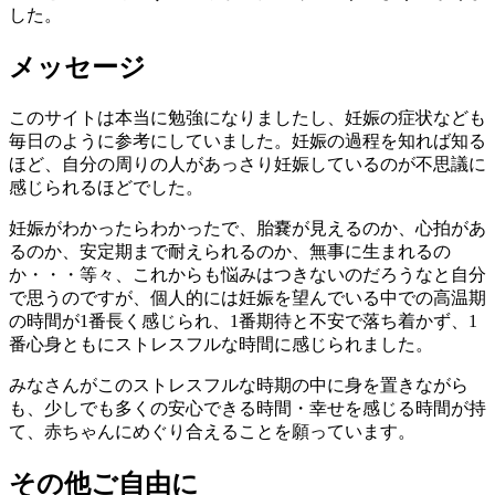
した。
メッセージ
このサイトは本当に勉強になりましたし、妊娠の症状なども
毎日のように参考にしていました。妊娠の過程を知れば知る
ほど、自分の周りの人があっさり妊娠しているのが不思議に
感じられるほどでした。
妊娠がわかったらわかったで、胎嚢が見えるのか、心拍があ
るのか、安定期まで耐えられるのか、無事に生まれるの
か・・・等々、これからも悩みはつきないのだろうなと自分
で思うのですが、個人的には妊娠を望んでいる中での高温期
の時間が1番長く感じられ、1番期待と不安で落ち着かず、1
番心身ともにストレスフルな時間に感じられました。
みなさんがこのストレスフルな時期の中に身を置きながら
も、少しでも多くの安心できる時間・幸せを感じる時間が持
て、赤ちゃんにめぐり合えることを願っています。
その他ご自由に