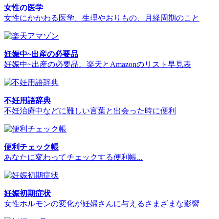
女性の医学
女性にかかわる医学、生理やおりもの、月経周期のこと
妊娠中~出産の必要品
妊娠中~出産の必要品。楽天とAmazonのリスト早見表
不妊用語辞典
不妊治療中などに難しい言葉と出会った時に便利
便利チェック帳
あなたに変わってチェックする便利帳...
妊娠初期症状
女性ホルモンの変化が妊婦さんに与えるさまざまな影響