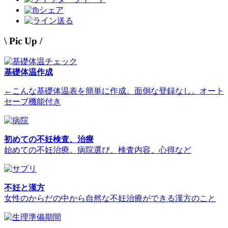
シェア
送る
\ Pic Up /
基礎体温作成
←こんな基礎体温表を簡単に作成。面倒な登録なし。オート
セーブ機能付き
初めての不妊検査、治療
始めての不妊治療。病院選び、検査内容、心得など
不妊と漢方
女性のからだの中から自然な不妊治療ができる漢方のこと