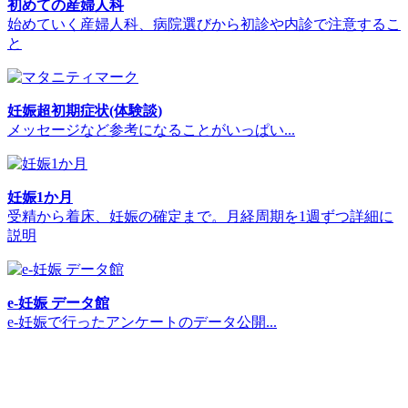
初めての産婦人科
始めていく産婦人科、病院選びから初診や内診で注意するこ
と
妊娠超初期症状(体験談)
メッセージなど参考になることがいっぱい...
妊娠1か月
受精から着床、妊娠の確定まで。月経周期を1週ずつ詳細に
説明
e-妊娠 データ館
e-妊娠で行ったアンケートのデータ公開...