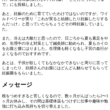
で」にも投稿しました。
あと、妊娠のために育てていたわけではないのですが、ワイ
ルドベリーが実り「これが実ると結婚したり妊娠したりする
んだっけ」と思っていたらちょうどその時妊娠していまし
た。
また、冷えは大敵だと思ったので、日ごろから夏も素足をや
め、生理中の冷え対策として鍼灸師に勧められ、夏もカイロ
をお腹と腰にはりました。生理痛も軽くなるし子宮の血行が
よくなるのでおすすめです。
あとは、子供が欲しくてもなかなかできないと周りに言って
しまったり、妊婦さんのお腹にはどんどん触らせてもらって
妊娠菌をもらいました。
メッセージ
根をつめすぎると苦しくなるので、数ヶ月がんばったら2〜3
ヶ月お休みし、その間は基礎体温もつけずに仕事や趣味や勉
強に打ち込み気持ちを切り替えました。