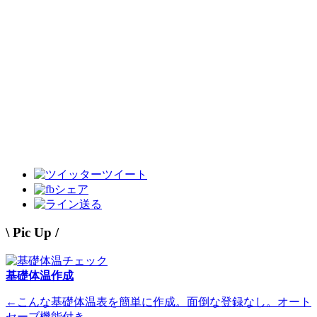
ツイート
シェア
送る
\ Pic Up /
基礎体温作成
←こんな基礎体温表を簡単に作成。面倒な登録なし。オート
セーブ機能付き