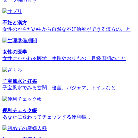
不妊と漢方
女性のからだの中から自然な不妊治療ができる漢方のこと
女性の医学
女性にかかわる医学、生理やおりもの、月経周期のこと
子宝風水と妊娠
子宝風水でみる玄関、寝室、パジャマ、トイレなど
便利チェック帳
あなたに変わってチェックする便利帳...