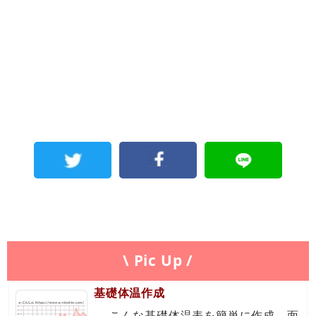
\ Pic Up /
基礎体温作成
←こんな基礎体温表を簡単に作成。面