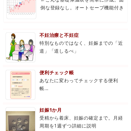
倒な登録なし。オートセーブ機能付き
不妊治療と不妊症
特別なものではなく、妊娠までの「近
道」「道しるべ」
便利チェック帳
あなたに変わってチェックする便利
帳...
妊娠1か月
受精から着床、妊娠の確定まで。月経
周期を1週ずつ詳細に説明