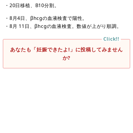
・20日移植、B10分割。
・8月4日、βhcgの血液検査で陽性。
・8月 11日、βhcgの血液検査。数値が上がり順調。
あなたも「妊娠できたよ!」に投稿してみません
か?