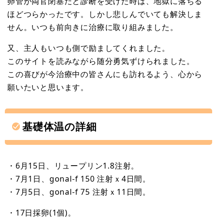
卵管が両官閉塞だと診断を受けた時は、地獄に落ちる
ほどつらかったです。しかし悲しんでいても解決しま
せん。いつも前向きに治療に取り組みました。
又、主人もいつも側で励ましてくれました。
このサイトを読みながら随分勇気ずけられました。
この喜びが今治療中の皆さんにも訪れるよう、心から
願いたいと思います。
基礎体温の詳細
・6月15日、リュープリン1.8注射。
・7月1日、gonal-f 150 注射ｘ4日間。
・7月5日、gonal-f 75 注射ｘ11日間。
・17日採卵(1個)。