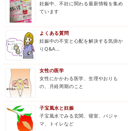
妊娠中、不妊に関わる最新情報を集め
ています
よくある質問
妊娠中の不安と心配を解決する気掛か
りQ&A...
女性の医学
女性にかかわる医学、生理やおりも
の、月経周期のこと
子宝風水と妊娠
子宝風水でみる玄関、寝室、パジャ
マ、トイレなど