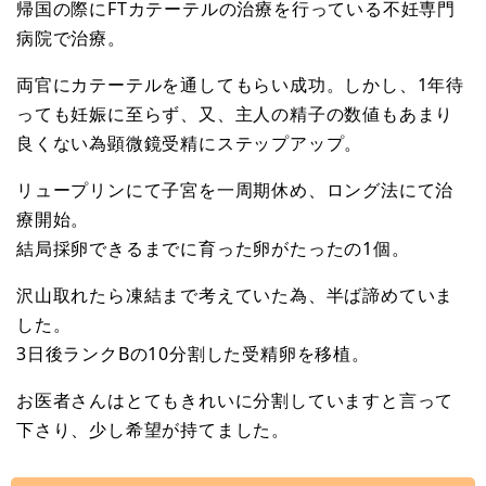
帰国の際にFTカテーテルの治療を行っている不妊専門
病院で治療。
両官にカテーテルを通してもらい成功。しかし、1年待
っても妊娠に至らず、又、主人の精子の数値もあまり
良くない為顕微鏡受精にステップアップ。
リュープリンにて子宮を一周期休め、ロング法にて治
療開始。
結局採卵できるまでに育った卵がたったの1個。
沢山取れたら凍結まで考えていた為、半ば諦めていま
した。
3日後ランクBの10分割した受精卵を移植。
お医者さんはとてもきれいに分割していますと言って
下さり、少し希望が持てました。