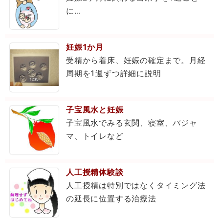
に...
妊娠1か月
受精から着床、妊娠の確定まで。月経
周期を1週ずつ詳細に説明
子宝風水と妊娠
子宝風水でみる玄関、寝室、パジャ
マ、トイレなど
人工授精体験談
人工授精は特別ではなくタイミング法
の延長に位置する治療法