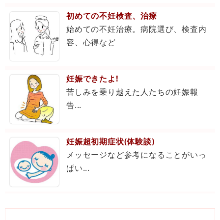
初めての不妊検査、治療
始めての不妊治療。病院選び、検査内
容、心得など
妊娠できたよ!
苦しみを乗り越えた人たちの妊娠報
告...
妊娠超初期症状(体験談)
メッセージなど参考になることがいっ
ぱい...