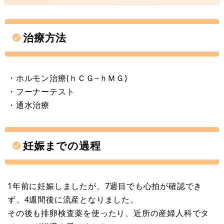
治療方法
・ホルモン治療(ｈＣＧ−ｈＭＧ)
・フーナーテスト
・通水治療
妊娠までの過程
1年前に妊娠しましたが、7週目でも心拍が確認でき
ず、4週間後に流産となりました。
その後も排卵検査薬を使ったり、近所の産婦人科でタ