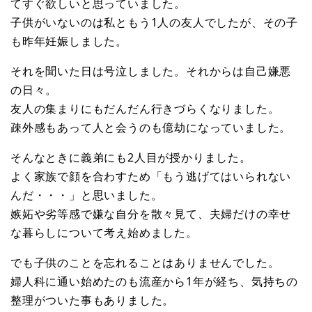
てすぐ欲しいと思っていました。
子供がいないのは私ともう1人の友人でしたが、その子
も昨年妊娠しました。
それを聞いた日は号泣しました。それからは自己嫌悪
の日々。
友人の集まりにもだんだん行きづらくなりました。
疎外感もあって人と会うのも億劫になっていました。
そんなときに義弟にも2人目が授かりました。
よく家族で顔を合わすため「もう逃げてはいられない
んだ・・・」と思いました。
嫉妬や劣等感で嫌な自分を散々見て、夫婦だけの幸せ
な暮らしについて考え始めました。
でも子供のことを忘れることはありませんでした。
婦人科に通い始めたのも流産から1年が経ち、気持ちの
整理がついた事もありました。