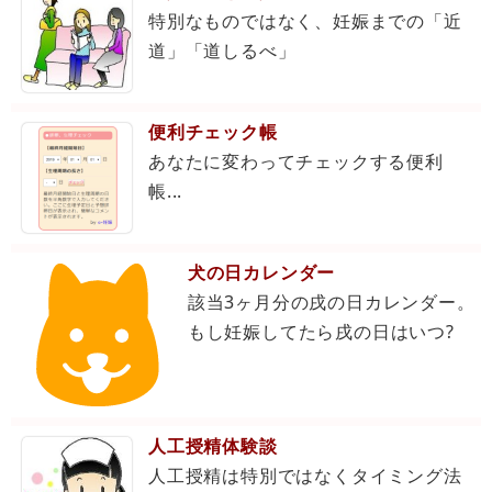
特別なものではなく、妊娠までの「近
道」「道しるべ」
便利チェック帳
あなたに変わってチェックする便利
帳...
犬の日カレンダー
該当3ヶ月分の戌の日カレンダー。
もし妊娠してたら戌の日はいつ?
人工授精体験談
人工授精は特別ではなくタイミング法