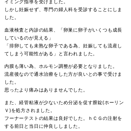
イミング指導を受けました。
しかし妊娠せず、専門の婦人科を受診することにしま
した。
血液検査と内診の結果、「卵巣に卵子がいくつも成長
しているのが見える」
「排卵しても未熟な卵子である為、妊娠しても流産し
てしまう可能性がある」と言われました。
内膜も薄い為、ホルモン調整が必要となりました。
流産後なので通水治療をした方が良いとの事で受けま
した。
思ったより痛みはありませんでした。
また、経管粘液が少ないため分泌を促す膣錠(ホーリン
Ｖ)を処方されました。
フーナーテストの結果は良好でした。ｈＣＧの注射を
する前日と当日に仲良ししました。