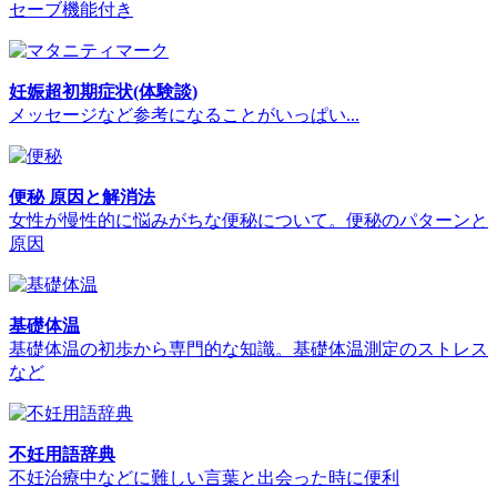
セーブ機能付き
妊娠超初期症状(体験談)
メッセージなど参考になることがいっぱい...
便秘 原因と解消法
女性が慢性的に悩みがちな便秘について。便秘のパターンと
原因
基礎体温
基礎体温の初歩から専門的な知識。基礎体温測定のストレス
など
不妊用語辞典
不妊治療中などに難しい言葉と出会った時に便利