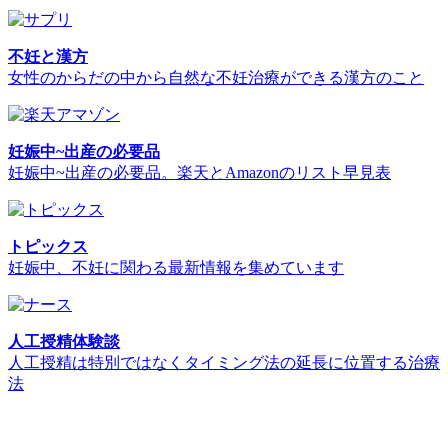
不妊と漢方
女性のからだの中から自然な不妊治療ができる漢方のこと
妊娠中~出産の必要品
妊娠中~出産の必要品。楽天とAmazonのリスト早見表
トピックス
妊娠中、不妊に関わる最新情報を集めています
人工授精体験談
人工授精は特別ではなくタイミング法の延長に位置する治療
法