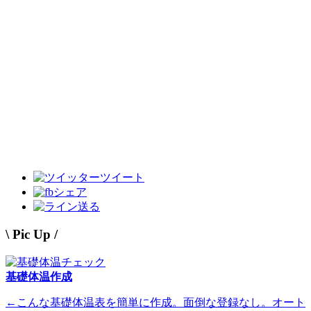
ツイート
シェア
送る
\ Pic Up /
基礎体温作成
←こんな基礎体温表を簡単に作成。面倒な登録なし。オート