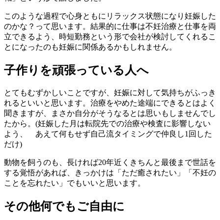
このような過程で心身ともにリラックス状態になり妊娠した
のかな？って思います。結果的に仕事は不妊治療と仕事を両
立できるよう、時短勤務という形で会社が検討してくれるこ
とになったのも妊娠に関係あるかもしれません。
子作りを頑張っている人へ
とてもむずかしいことですが、妊娠に対して気持ちがふっき
れるといいと思います。治療をやめた途端にできるとはよく
聞きますが、まさか自分がそうなるとは思いもしませんでし
たから。(妊娠した月は転院先での治療や検査に影響しない
よう、 あえて何もせず自己流タイミングで仲良し1回した
だけ)
動物を飼うのも、長ければ20年近くきちんと最後まで世話を
する覚悟があれば、きっかけは「ただ癒されたい」「不妊の
ことを忘れたい」でもいいと思います。
その他何でもご自由に