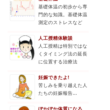
基礎体温の初歩から専
門的な知識。基礎体温
測定のストレスなど
人工授精体験談
人工授精は特別ではな
くタイミング法の延長
に位置する治療法
妊娠できたよ!
苦しみを乗り越えた人
たちの妊娠報告...
ぽかぽか体質になろ