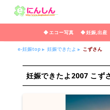
エコー写真
妊娠,出産
e-妊娠top
妊娠できたよ
こずさん
妊娠できたよ2007 こず