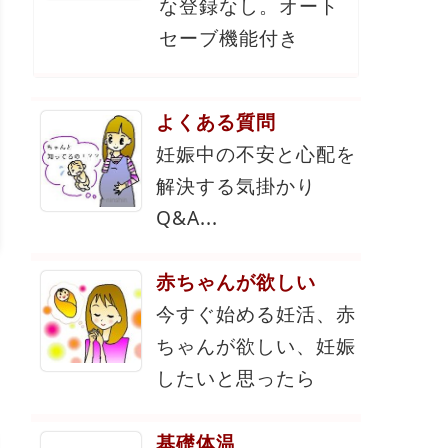
な登録なし。オート
セーブ機能付き
よくある質問
妊娠中の不安と心配を
解決する気掛かり
Q&A...
赤ちゃんが欲しい
今すぐ始める妊活、赤
ちゃんが欲しい、妊娠
したいと思ったら
基礎体温