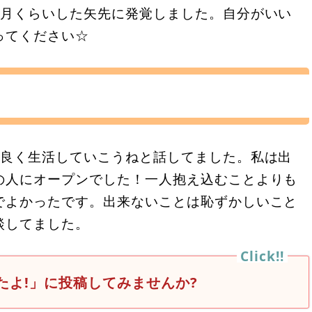
ヶ月くらいした矢先に発覚しました。自分がいい
ってください☆
仲良く生活していこうねと話してました。私は出
の人にオープンでした！一人抱え込むことよりも
でよかったです。出来ないことは恥ずかしいこと
談してました。
たよ!」に投稿してみませんか?