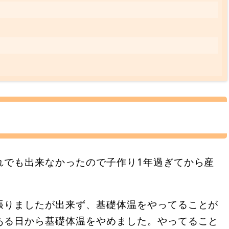
れでも出来なかったので子作り1年過ぎてから産
張りましたが出来ず、基礎体温をやってることが
ある日から基礎体温をやめました。やってること