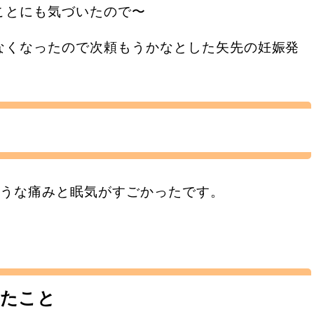
ことにも気づいたので〜
なくなったので次頼もうかなとした矢先の妊娠発
ような痛みと眠気がすごかったです。
。
けたこと