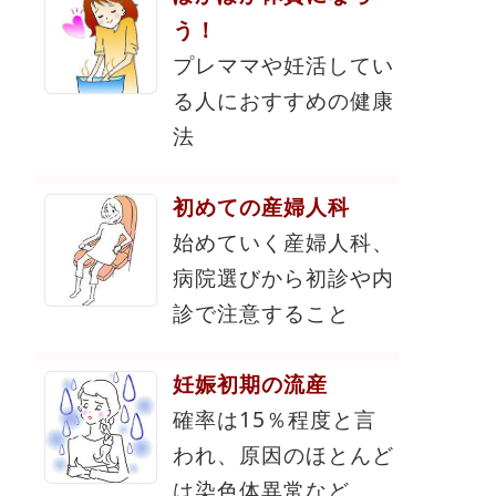
う！
プレママや妊活してい
る人におすすめの健康
法
初めての産婦人科
始めていく産婦人科、
病院選びから初診や内
診で注意すること
妊娠初期の流産
確率は15％程度と言
われ、原因のほとんど
は染色体異常など