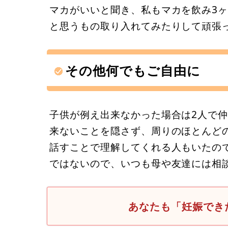
マカがいいと聞き、私もマカを飲み3
と思うもの取り入れてみたりして頑張
その他何でもご自由に
子供が例え出来なかった場合は2人で
来ないことを隠さず、周りのほとんど
話すことで理解してくれる人もいたの
ではないので、いつも母や友達には相
あなたも「妊娠でき