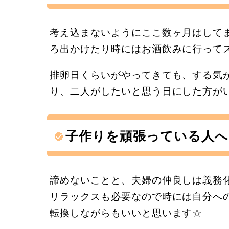
考え込まないようにここ数ヶ月はして
ろ出かけたり時にはお酒飲みに行って
排卵日くらいがやってきても、する気
り、二人がしたいと思う日にした方が
子作りを頑張っている人へ
諦めないことと、夫婦の仲良しは義務
リラックスも必要なので時には自分へ
転換しながらもいいと思います☆