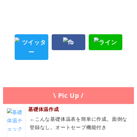
\ Pic Up /
基礎体温作成
←こんな基礎体温表を簡単に作成。面倒な
登録なし。オートセーブ機能付き