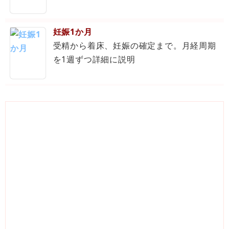
妊娠1か月
受精から着床、妊娠の確定まで。月経周期
を1週ずつ詳細に説明