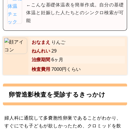
←こんな基礎体温表を簡単作成。自分の基礎
体温と妊娠した人たちとのシンクロ検索が可
能
おなまえ
りんご
ねんれい
29
治療期間
6ヶ月
検査費用
7000円くらい
卵管造影検査を受診するきっかけ
婦人科に通院して多嚢胞性卵巣であることがわかり、
すぐにでも子どもが欲しかったため、クロミッドを飲