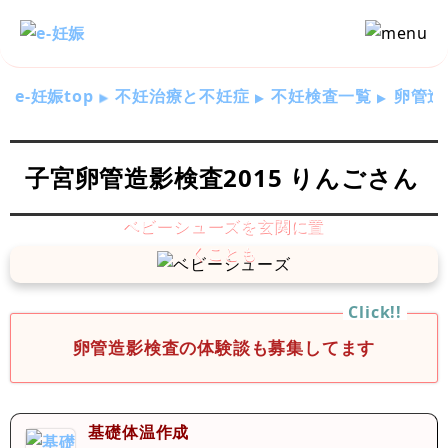
e-妊娠top
不妊治療と不妊症
不妊検査一覧
卵管造
子宮卵管造影検査2015 りんごさん
卵管造影検査の体験談も募集してます
基礎体温作成