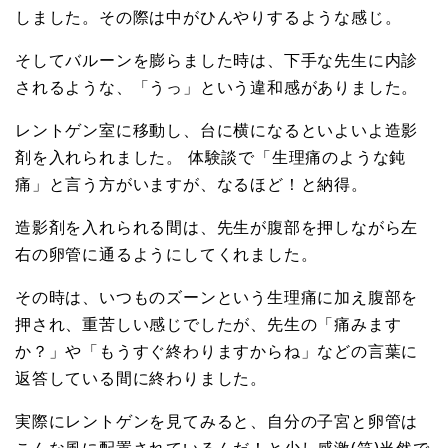
しました。その際は中がひんやりするような感じ。
そしてバルーンを膨らました時は、下手な先生に内診
されるような、「うっ」という違和感がありました。
レントゲン室に移動し、台に横になるといよいよ造影
剤を入れられました。 体験談で「生理痛のような鈍
痛」と言う方がいますが、なるほど！と納得。
造影剤を入れられる間は、先生が腹部を押しながら左
右の卵管に通るようにしてくれました。
その時は、いつものズーンという生理痛に加え腹部を
押され、重苦しい感じでしたが、先生の「痛みます
か？」や「もうすぐ終わりますからね」などの言葉に
返答している間に終わりました。
実際にレントゲンを見てみると、自分の子宮と卵管は
こんな風に配置されているんだ！と少し感激(笑)当然で