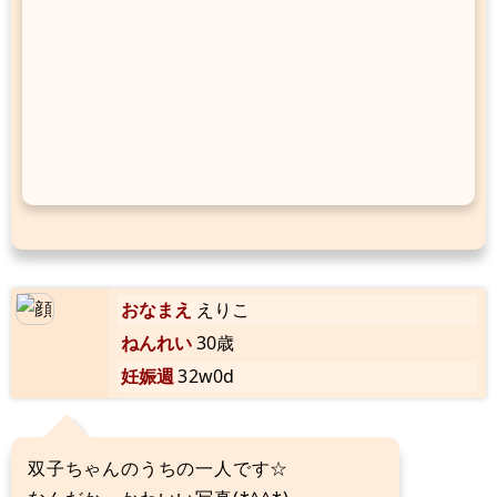
おなまえ
えりこ
ねんれい
30歳
妊娠週
32w0d
双子ちゃんのうちの一人です☆