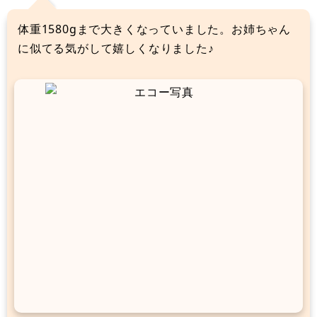
体重1580gまで大きくなっていました。お姉ちゃん
に似てる気がして嬉しくなりました♪