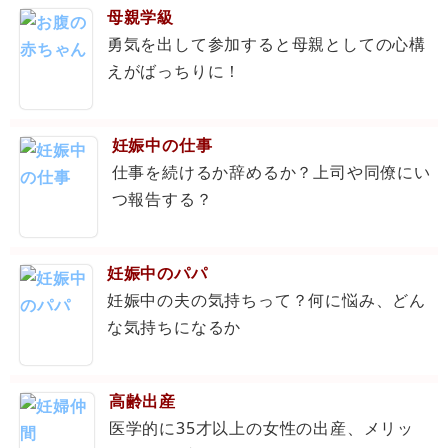
母親学級
勇気を出して参加すると母親としての心構
えがばっちりに！
妊娠中の仕事
仕事を続けるか辞めるか？上司や同僚にい
つ報告する？
妊娠中のパパ
妊娠中の夫の気持ちって？何に悩み、どん
な気持ちになるか
高齢出産
医学的に35才以上の女性の出産、メリッ