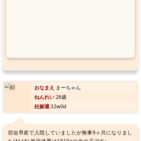
おなまえ
まーちゃん
ねんれい
26歳
妊娠週
32w0d
切迫早産で入院していましたが無事9ヶ月になりまし