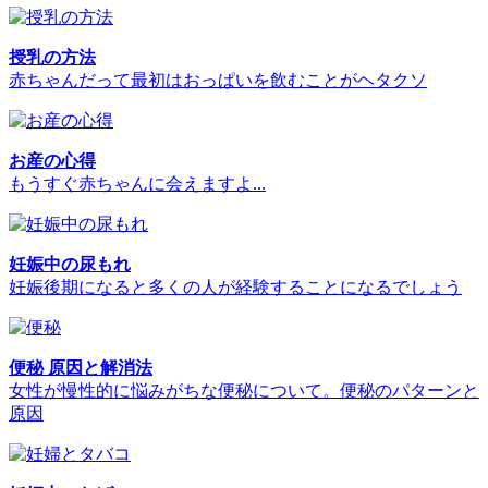
授乳の方法
赤ちゃんだって最初はおっぱいを飲むことがヘタクソ
お産の心得
もうすぐ赤ちゃんに会えますよ...
妊娠中の尿もれ
妊娠後期になると多くの人が経験することになるでしょう
便秘 原因と解消法
女性が慢性的に悩みがちな便秘について。便秘のパターンと
原因