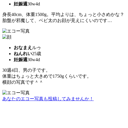
妊娠週
30w4d
身長40cm、体重1500g。平均よりは、ちょっと小さめかな？
胎盤が邪魔して、ベビ太のお顔が見えにくいのです…
おなまえ
ルゥ
ねんれい
25歳
妊娠週
30w4d
30週4日、男の子です。
体重はちょっと大きめで1750gくらいです。
横顔の写真です＾＾
あなたのエコー写真も投稿してみませんか！