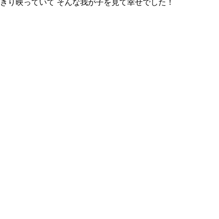
きり映っていて そんな我が子を見て幸せでした！