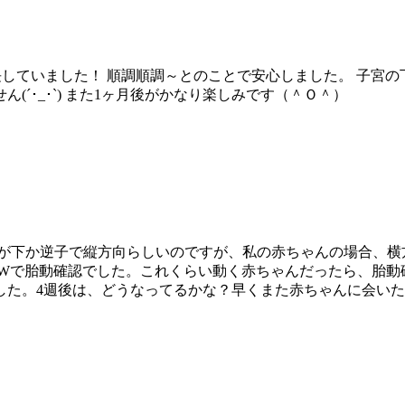
成長していました！ 順調順調～とのことで安心しました。 子宮の
´･_･`) また1ヶ月後がかなり楽しみです（＾Ｏ＾）
頭が下か逆子で縦方向らしいのですが、私の赤ちゃんの場合、横
6Wで胎動確認でした。これくらい動く赤ちゃんだったら、胎動
した。4週後は、どうなってるかな？早くまた赤ちゃんに会い