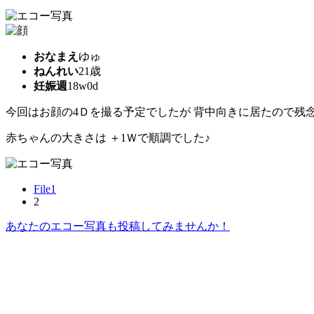
おなまえ
ゆゅ
ねんれい
21歳
妊娠週
18w0d
今回はお顔の4Ｄを撮る予定でしたが 背中向きに居たので残念
赤ちゃんの大きさは ＋1Ｗで順調でした♪
File1
2
あなたのエコー写真も投稿してみませんか！