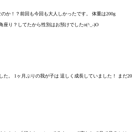
のか！？前回も今回も大人しかったです。 体重は200g
り？してたから性別はお預けでしたo(^_-)O
た。 1ヶ月ぶりの我が子は 逞しく成長していました！ まだ20