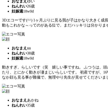
おなまえ
ゆい
ねんれい
26歳
妊娠週
18w0d
3Dエコーです(^^) 1ヶ月ぶりに見る我が子はかなり大きく
動もこれかな～ってのがある位で、まだハッキリは分かりません(
おなまえ
nn
ねんれい
38歳
妊娠週
18w0d
動きすぎ、らしいです（笑 嬉しい事ですね。 ふつうは、
たり、とにかく動きが凄まじいらしいです。 初産ですが、1
なか顔も見る事が難儀で、無理やり先生が見せてくださいま
おなまえ
あかね
ねんれい
35歳