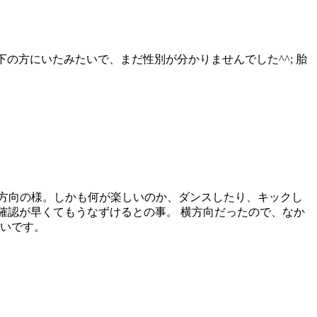
下の方にいたみたいで、まだ性別が分かりませんでした^^; 胎
方向の様。しかも何が楽しいのか、ダンスしたり、キックし
確認が早くてもうなずけるとの事。 横方向だったので、なか
たいです。