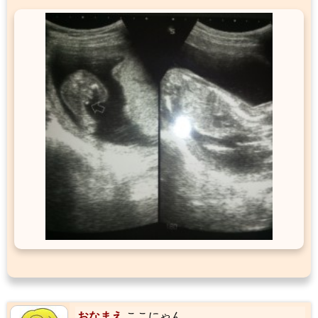
おなまえ
ここにゃん