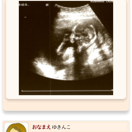
おなまえ
ゆきんこ