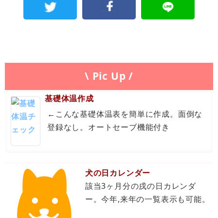
\ Pic Up /
基礎体温作成
←こんな基礎体温表を簡単に作成。面倒な
登録なし。オートセーブ機能付き
犬の日カレンダー
該当3ヶ月分の戌の日カレンダ
ー。今年,来年の一覧表示も可能。