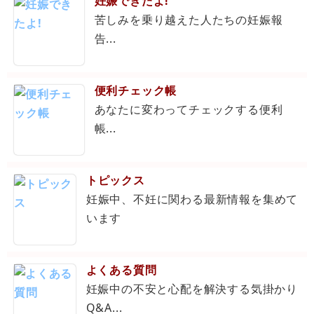
妊娠できたよ!
苦しみを乗り越えた人たちの妊娠報
告...
便利チェック帳
あなたに変わってチェックする便利
帳...
トピックス
妊娠中、不妊に関わる最新情報を集めて
います
よくある質問
妊娠中の不安と心配を解決する気掛かり
Q&A...