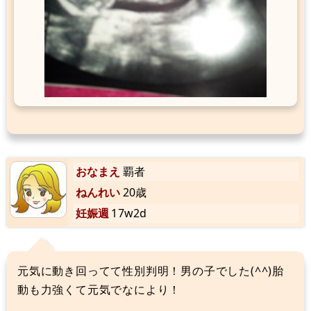
おなまえ
覇者
ねんれい
20歳
妊娠週
17w2d
元気に動き回ってて性別判明！男の子でした(^^)胎
動も力強くて元気でなにより！