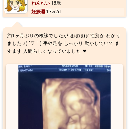
ねんれい
18歳
妊娠週
17w2d
約1ヶ月ぶりの検診でしたが ほぼほぼ 性別が わかり
ました ♪( ´▽｀) 手や足を しっかり 動かしていて ま
すます 人間らしくなっていました ❤︎