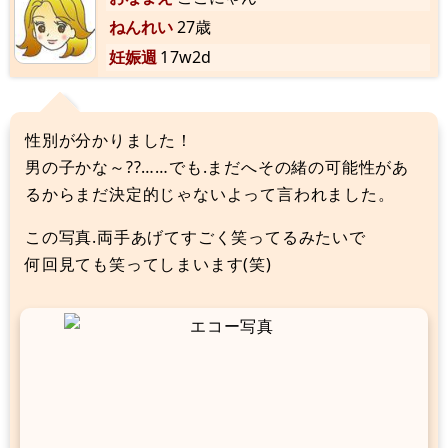
ねんれい
27歳
妊娠週
17w2d
性別が分かりました！
男の子かな～??……でも.まだへその緒の可能性があ
るからまだ決定的じゃないよって言われました。
この写真.両手あげてすごく笑ってるみたいで
何回見ても笑ってしまいます(笑)