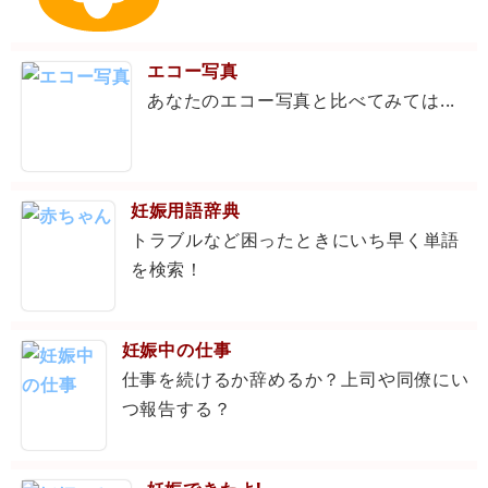
エコー写真
あなたのエコー写真と比べてみては...
妊娠用語辞典
トラブルなど困ったときにいち早く単語
を検索！
妊娠中の仕事
仕事を続けるか辞めるか？上司や同僚にい
つ報告する？