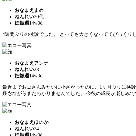
おなまえ
まめ
ねんれい
20代
妊娠週
14w3d
4週間ぶりの検診でした。 とっても大きくなっててびっくりし
おなまえ
アンナ
ねんれい
28
妊娠週
14w3d
最近までお豆さんみたいに小さかったのに、1ヶ月ぶりに検診に
残念ながらまだわかりませんでした。 今後の成長が楽しみで
おなまえ
ほのか
ねんれい
24
妊娠週
14w3d