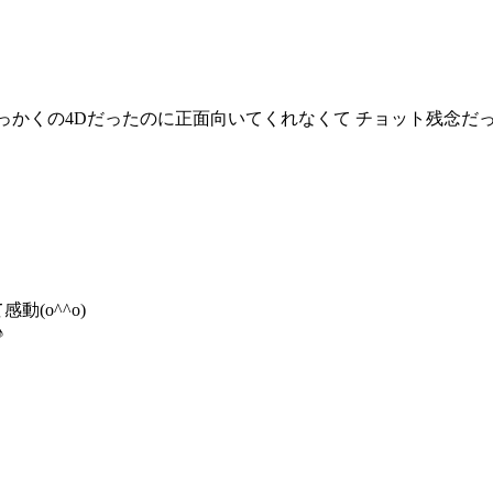
 せっかくの4Dだったのに正面向いてくれなくて チョット残念だ
(o^^o)
♪