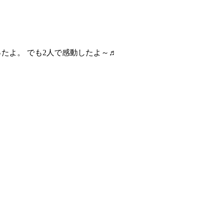
ったよ。 でも2人で感動したよ～♬