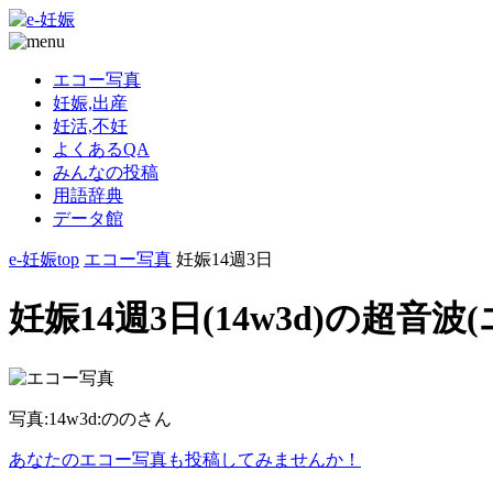
エコー写真
妊娠,出産
妊活,不妊
よくあるQA
みんなの投稿
用語辞典
データ館
e-妊娠top
エコー写真
妊娠14週3日
妊娠14週3日(14w3d)の超音波
写真:14w3d:ののさん
あなたのエコー写真も投稿してみませんか！