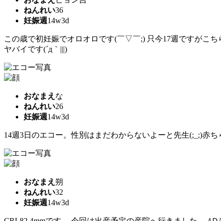
ねんれい
36
妊娠週
14w3d
この歳で初妊娠でオロオロです(￣▽￣;) 只今17週ですがこち
ヤバイです(´д｀|||)
おなまえ
な
ねんれい
26
妊娠週
14w3d
14週3日のエコー。性別はまだわからないよーと先生(;_;)
おなまえ
朔
ねんれい
32
妊娠週
14w3d
CRL82.4mmです。 今回は出産予定の産院へ行きました。