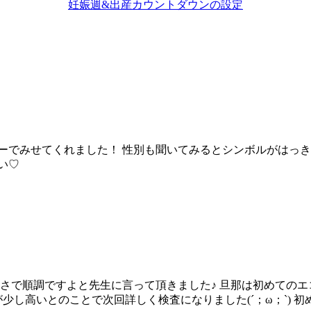
妊娠週&出産カウントダウンの設定
ーでみせてくれました！ 性別も聞いてみるとシンボルがはっき
い♡
さで順調ですよと先生に言って頂きました♪ 旦那は初めてのエコー
少し高いとのことで次回詳しく検査になりました(´；ω；`) 