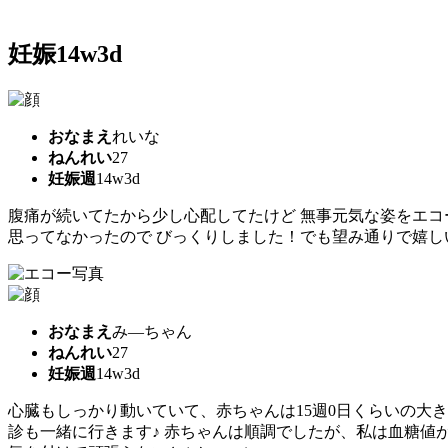
妊娠14w3d
おなまえ
れいな
ねんれい
27
妊娠週
14w3d
腹痛が続いてたから少し心配してたけど 無事元気な姿をエコ
思ってなかったので びっくりしました！でも望み通りで嬉し
おなまえ
み―ちゃん
ねんれい
27
妊娠週
14w3d
心臓もしっかり動いていて、赤ちゃんは15週0日くらいの大き
診も一緒に行きます♪ 赤ちゃんは順調でしたが、私は血糖値が