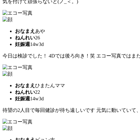
気を付けて頑張らないと(ノ_＜。)
おなまえ
あや
ねんれい
26
妊娠週
14w3d
今日は検診でした！ 4Dでは後ろ向き！笑 エコー写真ではまだ
おなまえ
ひまたんママ
ねんれい
22
妊娠週
14w3d
待望の2人目で毎回健診が待ち遠しいです 元気に動いていて
おなまえ
ピョン吉