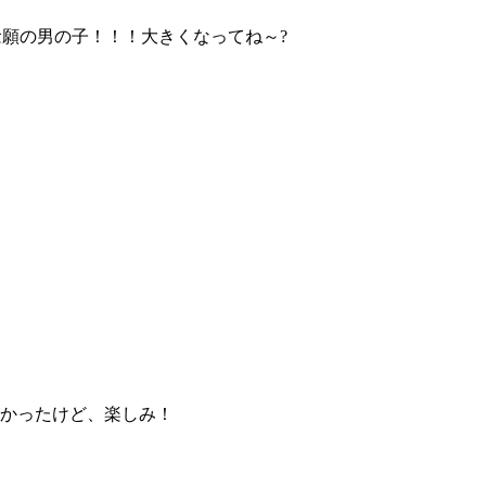
念願の男の子！！！大きくなってね～?
なかったけど、楽しみ！