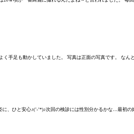
てよく手足も動かしていました。 写真は正面の写真です。 なん
、ひと安心♪(’-’*)♪次回の検診には性別分かるかな…最