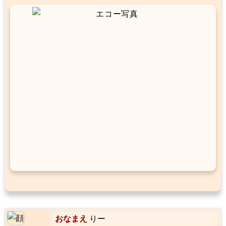
おなまえ
りー