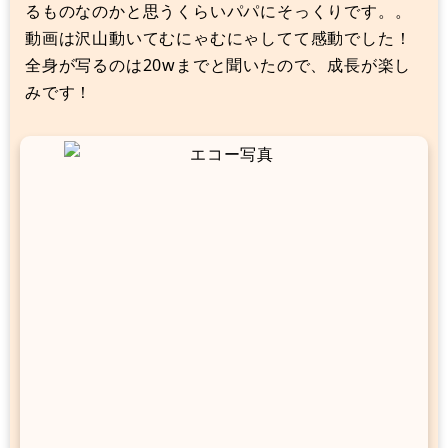
るものなのかと思うくらいパパにそっくりです。。
動画は沢山動いてむにゃむにゃしてて感動でした！
全身が写るのは20wまでと聞いたので、成長が楽し
みです！