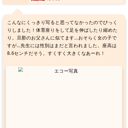
こんなにくっきり写ると思ってなかったのでびっく
りしました！体育座りをして足を伸ばしたり縮めた
り。旦那のお父さんに似てます…おそらく女の子で
すが…先生には性別はまだと言われました。座高は
8.6センチだそう。すくすく大きくなあーれ！