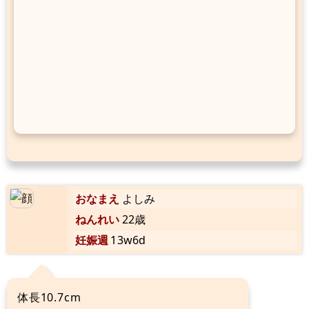
おなまえ
よしみ
ねんれい
22歳
妊娠週
13w6d
体長10.7cm