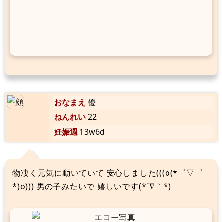
おなまえ
優
ねんれい
22
妊娠週
13w6d
物凄く元気に動いていて 安心しました(((o(*゜▽゜
*)o))) 男の子みたいで 嬉しいです(*´∇｀*)