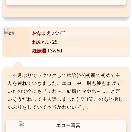
おなまえ
ババ子
ねんれい
25
妊娠週
13w6d
一ヶ月ぶりでワクワクして検診(^^)初産で初めて主
人を連れていきました。エコー中、肘も膝もまげて
いたので今にも『ふわ～、結構ヒマやわ～…』と言
いそうだねって主人話しました(´▽`)笑このあと指し
ゃぶりをしていて本当かわいいです。