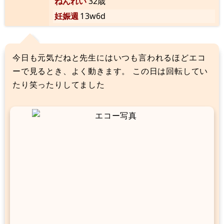
ねんれい
32歳
妊娠週
13w6d
今日も元気だねと先生にはいつも言われるほどエコ
ーで見るとき、よく動きます。 この日は回転してい
たり笑ったりしてました