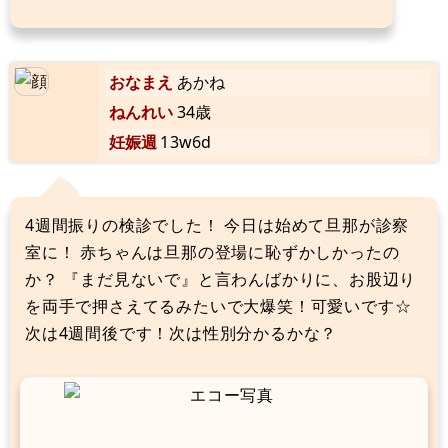
おなまえ
あかね
ねんれい
34歳
妊娠週
13w6d
4週間振りの検診でした！ 今日は始めて旦那が診察
室に！ 赤ちゃんは旦那の登場に恥ずかしかったの
か？ 『まだ見ないで』と言わんばかりに、お股辺り
を両手で押さえてるみたいで大爆笑！可愛いです☆
次は4週間後です！次は性別分かるかな？