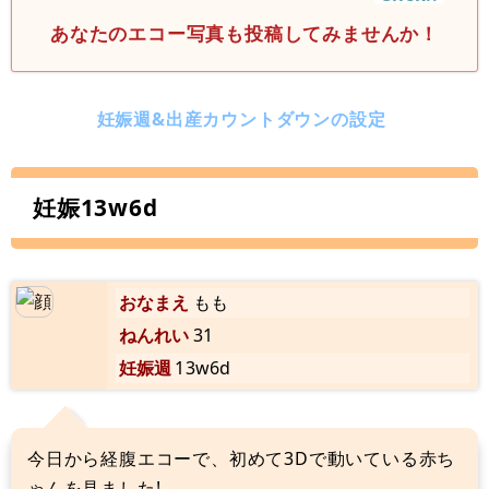
あなたのエコー写真も投稿してみませんか！
妊娠週&出産カウントダウンの設定
妊娠13w6d
おなまえ
もも
ねんれい
31
妊娠週
13w6d
今日から経腹エコーで、初めて3Dで動いている赤ち
ゃんを見ました!