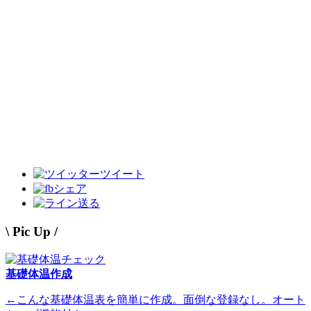
ツイート
シェア
送る
\ Pic Up /
基礎体温作成
←こんな基礎体温表を簡単に作成。面倒な登録なし。オート