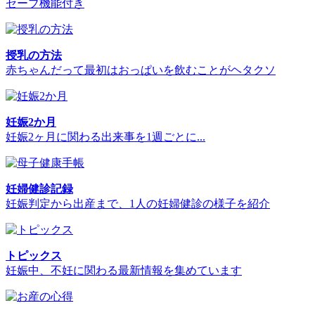
セーブ機能付き
授乳の方法
赤ちゃんだって最初はおっぱいを飲むことがヘタクソ
妊娠2か月
妊娠2ヶ月に関わる出来事を1週ごとに...
妊婦健診記録
妊娠判定から出産まで、1人の妊婦健診の様子を紹介
トピックス
妊娠中、不妊に関わる最新情報を集めています