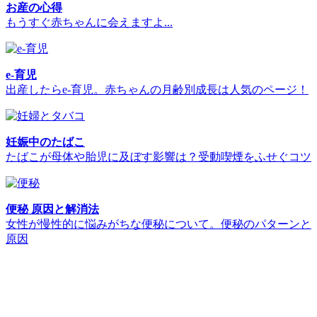
お産の心得
もうすぐ赤ちゃんに会えますよ...
e-育児
出産したらe-育児。赤ちゃんの月齢別成長は人気のページ！
妊娠中のたばこ
たばこが母体や胎児に及ぼす影響は？受動喫煙をふせぐコツ
便秘 原因と解消法
女性が慢性的に悩みがちな便秘について。便秘のパターンと
原因