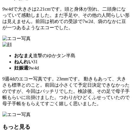
9w4dで大きさは2.21cmです。頭と身体が別れ、二頭身にな
っていて感動しました。まだ手足や、その他の人間らしい形
は見えません。前回は初めての受診で7w2d、袋のなかに豆
が一つあるようなエコーでした。
おなまえ
進撃のゆかタン半島
ねんれい
31
妊娠週
9w4d
9週4dのエコー写真です。23mmです。 動きもあって、大き
さも標準とのこと。前回は小さくて予定日決定できなかった
のですが、今回はバッチリでした。検診後、その足で母子手
帳もらいに出掛けました。つわりがひどくふせっていたので
母子手帳をもらえてすごく嬉しく思いました。
もっと見る