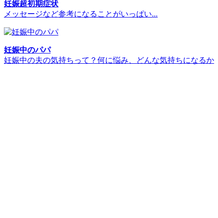
妊娠超初期症状
メッセージなど参考になることがいっぱい...
妊娠中のパパ
妊娠中の夫の気持ちって？何に悩み、どんな気持ちになるか