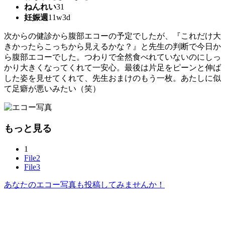
ねんれい
31
妊娠週
11w3d
次からの健診から腹部エコーの予定でしたが、『これだけ大
きかったらこっちから見えるかな？』と先生の判断で今日か
ら腹部エコーでした。つわりで全然食べれていないのにしっ
かり大きくなってくれて一安心。最後は片足をピーンと伸ば
した姿を見せてくれて、先生おまけのもう一枚。あたしに似
て足癖が悪いみたい（笑）
もっと見る
1
File2
File3
あなたのエコー写真も投稿してみませんか！