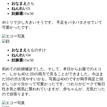
おなまえ
さち
ねんれい
31
妊娠週
11w3d
49ミリで少し大きいそうです。 手足をバタバタさせていて
可愛かったです。
おなまえ
もものすけ
ねんれい
34
妊娠週
11w3d
初めての妊婦健診でした。そして、本日からお腹でのエコ
ー。しかも4Dと2Dの両方で見ることができました。今はま
だ2Dの方が見やすいかも。写真は4Dのですが両手両足と頭
がしっかり分かって可愛かったです。つわりがピークで毎日
吐き気と眠気に襲われていますが、赤ちゃんが、元気だった
ので頑張ります。