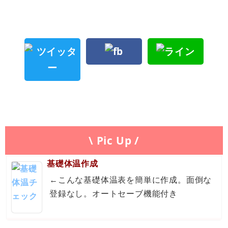
\ Pic Up /
基礎体温作成
←こんな基礎体温表を簡単に作成。面倒な
登録なし。オートセーブ機能付き