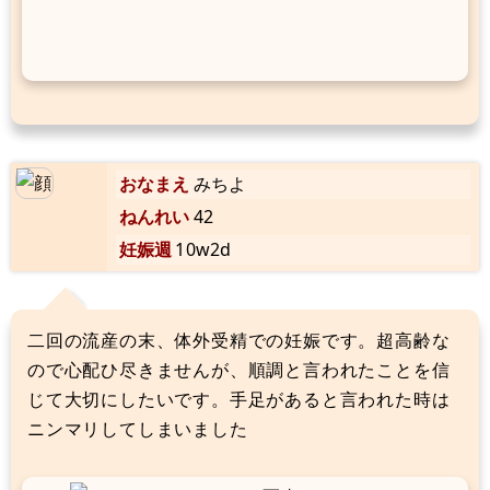
おなまえ
みちよ
ねんれい
42
妊娠週
10w2d
二回の流産の末、体外受精での妊娠です。超高齢な
ので心配ひ尽きませんが、順調と言われたことを信
じて大切にしたいです。手足があると言われた時は
ニンマリしてしまいました