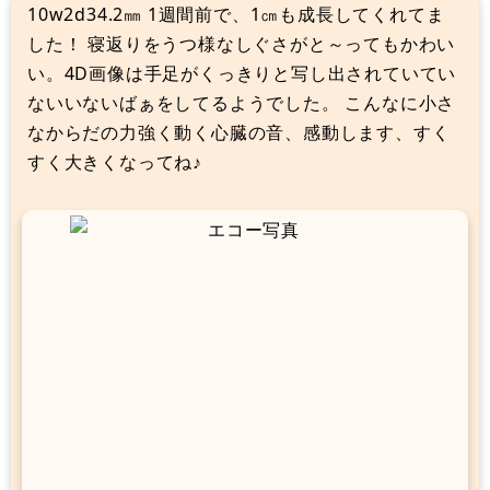
10w2d34.2㎜ 1週間前で、1㎝も成長してくれてま
した！ 寝返りをうつ様なしぐさがと～ってもかわい
い。4D画像は手足がくっきりと写し出されていてい
ないいないばぁをしてるようでした。 こんなに小さ
なからだの力強く動く心臓の音、感動します、すく
すく大きくなってね♪