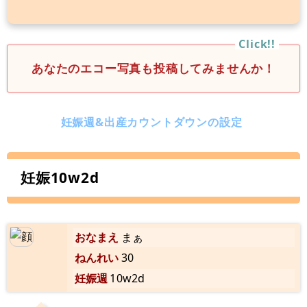
あなたのエコー写真も投稿してみませんか！
妊娠週&出産カウントダウンの設定
妊娠10w2d
おなまえ
まぁ
ねんれい
30
妊娠週
10w2d