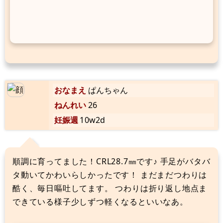
おなまえ
ぱんちゃん
ねんれい
26
妊娠週
10w2d
順調に育ってました！CRL28.7㎜です♪ 手足がバタバ
タ動いてかわいらしかったです！ まだまだつわりは
酷く、毎日嘔吐してます。 つわりは折り返し地点ま
できている様子少しずつ軽くなるといいなあ。