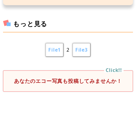
もっと見る
File1
2
File3
あなたのエコー写真も投稿してみませんか！