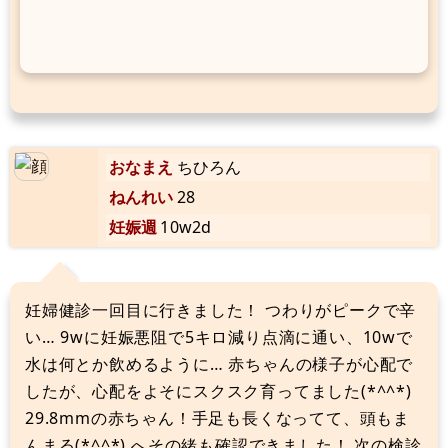
おなまえ
ちひろん
ねんれい
28
妊娠週
10w2d
妊婦健診一回目に行きました！ つわりがピークで辛
い… 9wに妊娠悪阻で5キロ減り点滴に通い、10wで
水は何とか飲めるように… 赤ちゃんの様子が心配で
したが、心配をよそにスクスク育ってました(*^^*)
29.8mmの赤ちゃん！手足も長くなってて、頭もま
んまる(*^^*) へその緒も確認できました！ 次の検診