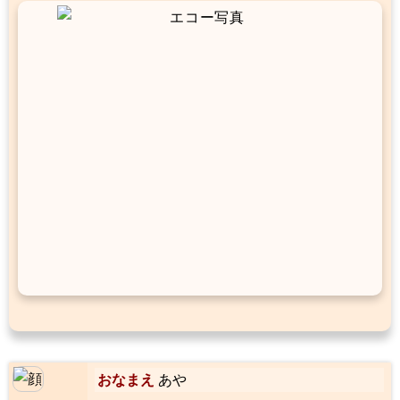
おなまえ
あや