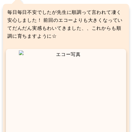
毎日毎日不安でしたが先生に順調って言われて凄く
安心しました！ 前回のエコーよりも大きくなってい
てだんだん実感もわいてきました、、これからも順
調に育ちますように☆