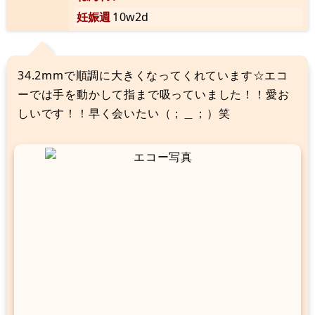
妊娠週
10w2d
34.2mmで順調に大きくなってくれています☆エコ
ーでは手を動かして指まで吸っていました！！愛お
しいです！！早く会いたい（；＿；）笑