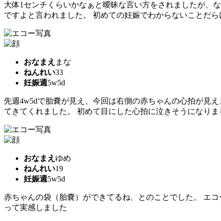
大体1センチくらいかなぁと曖昧な言い方をされましたが、な
ですよと言われました。 初めての妊娠でわからないことだ
おなまえ
まな
ねんれい
33
妊娠週
5w5d
先週4w5dで胎嚢が見え、今回は右側の赤ちゃんの心拍が見
てきてくれました。 初めて目にした心拍に泣きそうになりま
おなまえ
ゆめ
ねんれい
19
妊娠週
5w5d
赤ちゃんの袋（胎嚢）ができてるね、とのことでした。 エ
って実感しました