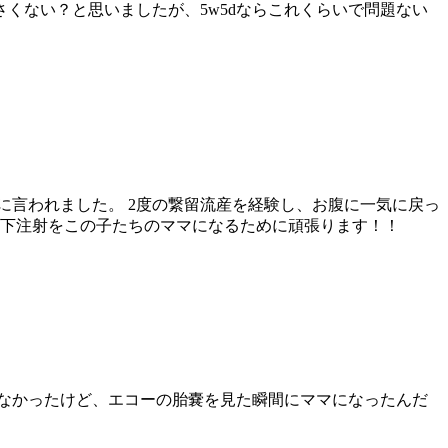
くない？と思いましたが、5w5dならこれくらいで問題ない
に言われました。 2度の繋留流産を経験し、お腹に一気に戻っ
皮下注射をこの子たちのママになるために頑張ります！！
なかったけど、エコーの胎嚢を見た瞬間にママになったんだ