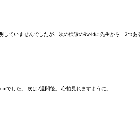
明していませんでしたが、次の検診の9w4dに先生から「2つ
7mmでした。 次は2週間後。 心拍見れますように。