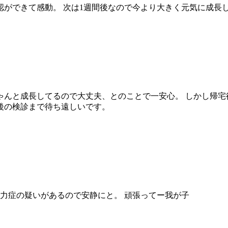
ができて感動。 次は1週間後なので今より大きく元気に成長していま
ゃんと成長してるので大丈夫、とのことで一安心。 しかし帰宅
後の検診まで待ち遠しいです。
無力症の疑いがあるので安静にと。 頑張ってー我が子