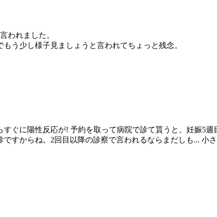
と言われました。
でもう少し様子見ましょうと言われてちょっと残念。
ぐに陽性反応が! 予約を取って病院で診て貰うと、妊娠5週目
ですからね。2回目以降の診察で言われるならまだしも... 小