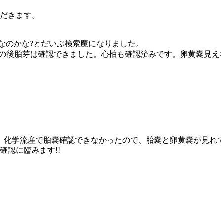
ただきます。
夫なのかな?とだいぶ検索魔になりました。
の後胎芽は確認できました。心拍も確認済みです。卵黄嚢見え
、化学流産で胎嚢確認できなかったので、胎嚢と卵黄嚢が見れて嬉
確認に臨みます!!