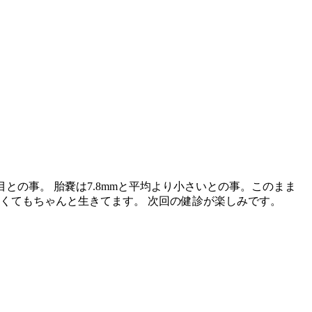
との事。 胎嚢は7.8mmと平均より小さいとの事。このまま
さくてもちゃんと生きてます。 次回の健診が楽しみです。