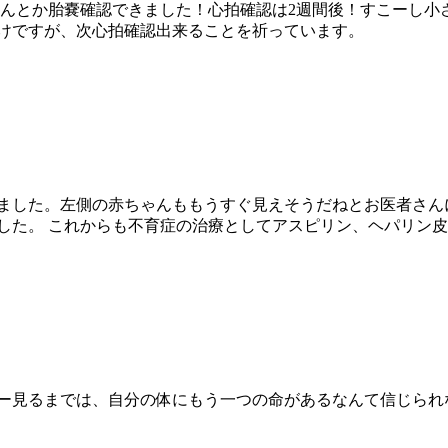
んとか胎嚢確認できました！心拍確認は2週間後！すこーし小さ
らけですが、次心拍確認出来ることを祈っています。
えました。左側の赤ちゃんももうすぐ見えそうだねとお医者さん
した。 これからも不育症の治療としてアスピリン、ヘパリン
コー見るまでは、自分の体にもう一つの命があるなんて信じられ