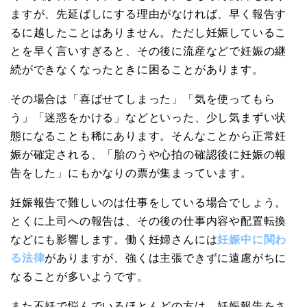
ますが、先延ばしにする理由がなければ、早く報告す
るに越したことはありません。ただし妊娠しているこ
とを早く言いすぎると、その後に流産などで妊娠の継
続ができなくなったときに困ることがあります。
その場合は「喜ばせてしまった」「気を使ってもら
う」「迷惑をかける」などといった、少し気まずい状
態になることも稀にあります。そんなことから正常妊
娠が確定される、「胎のうや心拍の確認後に妊娠の報
告をした」にもかなりの票が集まっています。
妊娠報告で難しいのは仕事をしている場合でしょう。
とくに上司への報告は、その後の仕事内容や配置転換
などにも影響します。働く妊婦さんには
妊娠中に関わ
る法律
がありますが、強くは主張できずに遠慮がちに
なることが多いようです。
また不妊で悩んでいるほとんどの方は、妊娠報告をさ