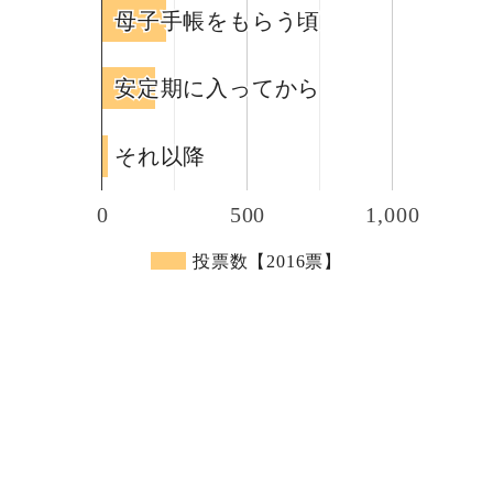
母子手帳をもらう頃
母子手帳をもらう頃
安定期に入ってから
安定期に入ってから
それ以降
それ以降
0
500
1,000
投票数【2016票】