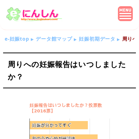
e-妊娠top
データ館マップ
妊娠初期データ
周りへ
周りへの妊娠報告はいつしました
か？