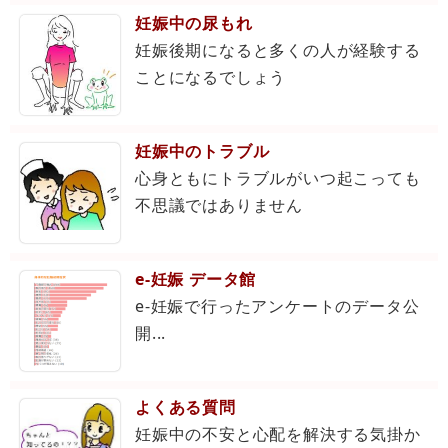
妊娠中の尿もれ
妊娠後期になると多くの人が経験する
ことになるでしょう
妊娠中のトラブル
心身ともにトラブルがいつ起こっても
不思議ではありません
e-妊娠 データ館
e-妊娠で行ったアンケートのデータ公
開...
よくある質問
妊娠中の不安と心配を解決する気掛か