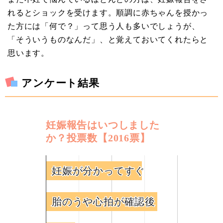
れるとショックを受けます。順調に赤ちゃんを授かっ
た方には「何で？」って思う人も多いでしょうが、
「そういうものなんだ」、と覚えておいてくれたらと
思います。
アンケート結果
妊娠報告はいつしました
か？投票数【2016票】
妊娠が分かってすぐ
妊娠が分かってすぐ
胎のうや心拍が確認後
胎のうや心拍が確認後