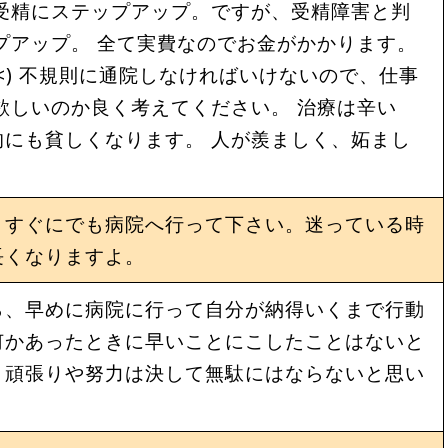
受精にステップアップ。ですが、受精障害と判
プアップ。 全て実費なのでお金がかかります。
<) 不規則に通院しなければいけないので、仕事
欲しいのか良く考えてください。 治療は辛い
にも貧しくなります。 人が羨ましく、妬まし
、すぐにでも病院へ行って下さい。迷っている時
長くなりますよ。
ら、早めに病院に行って自分が納得いくまで行動
何かあったときに早いことにこしたことはないと
。頑張りや努力は決して無駄にはならないと思い