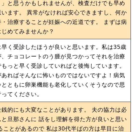
・」と思うかもしれませんが、検査だけでも早め
います。 異常がなければ安心できますし、何か
・治療することが妊娠への近道です。 まずは病
はじめてみませんか？
早く受診したほうが良いと思います。私は35歳
が、チョコレートのう腫が見つかってそれを治療
でもっと早く受診していればと後悔しています。
があればそんなに怖いものではないですよ！病気
齢とともに卵巣機能も老化していくそうなので思
行ってください。
銭的にも大変なことがあります。 夫の協力は必
と旦那さんに 話をし理解を得た方が良いと思い
ることがあるので 私は30代半ばの方は早目に治