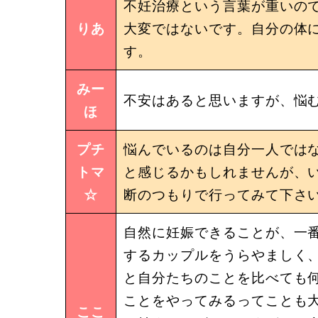
不妊治療という言葉が重いの
りあ
大変ではないです。自分の体
す。
みー
不安はあると思いますが、悩
ほ
プチ
悩んでいるのは自分一人では
トマ
と感じるかもしれませんが、
☆
断のつもりで行ってみて下さ
自然に妊娠できることが、一
するカップルをうらやましく
と自分たちのことを比べても
ことをやってみるってことも大
ここ