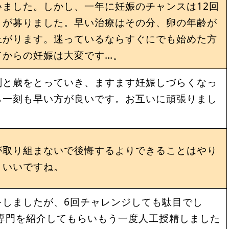
ました。しかし、一年に妊娠のチャンスは12回
りが募りました。早い治療はその分、卵の年齢が
上がります。迷っているならすぐにでも始めた方
てからの妊娠は大変です…。
刻と歳をとっていき、ますます妊娠しづらくなっ
ら一刻も早い方が良いです。お互いに頑張りまし
が取り組まないで後悔するよりできることはやり
といいですね。
をしましたが、6回チャレンジしても駄目でし
専門を紹介してもらいもう一度人工授精しました