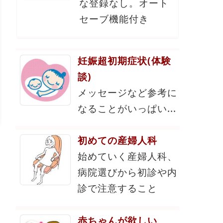
な登録なし。オート
セーブ機能付き
妊娠超初期症状(体験
談)
メッセージなど参考に
なることがいっぱい...
初めての産婦人科
始めていく産婦人科、
病院選びから初診や内
診で注意すること
赤ちゃんが欲しい