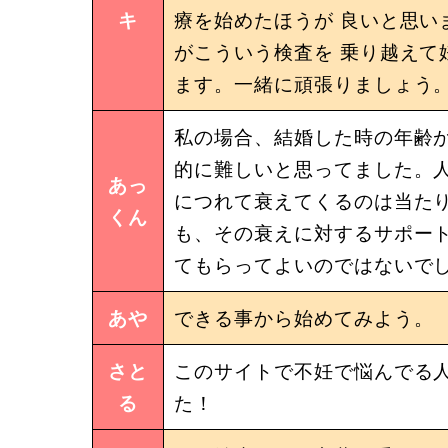
キ
療を始めたほうが 良いと思い
がこういう検査を 乗り越えて
ます。一緒に頑張りましょう
私の場合、結婚した時の年齢が
的に難しいと思ってました。
あっ
につれて衰えてくるのは当た
くん
も、その衰えに対するサポー
てもらってよいのではないで
あや
できる事から始めてみよう。
さと
このサイトで不妊で悩んでる
る
た！