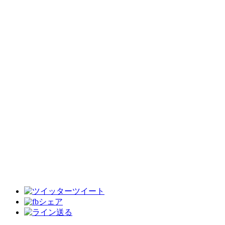
ツイート
シェア
送る