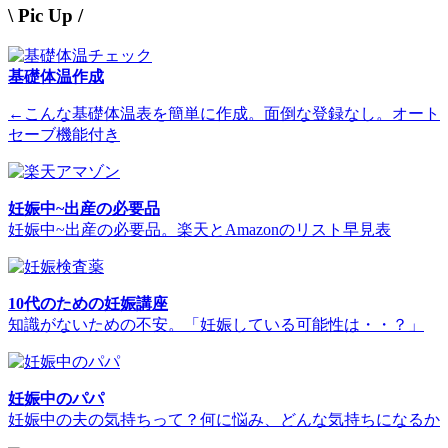
\ Pic Up /
基礎体温作成
←こんな基礎体温表を簡単に作成。面倒な登録なし。オート
セーブ機能付き
妊娠中~出産の必要品
妊娠中~出産の必要品。楽天とAmazonのリスト早見表
10代のための妊娠講座
知識がないための不安。「妊娠している可能性は・・？」
妊娠中のパパ
妊娠中の夫の気持ちって？何に悩み、どんな気持ちになるか