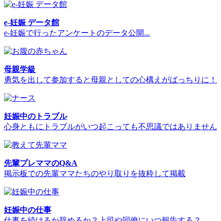
e-妊娠 データ館
e-妊娠で行ったアンケートのデータ公開...
母親学級
勇気を出して参加すると母親としての心構えがばっちりに！
妊娠中のトラブル
心身ともにトラブルがいつ起こっても不思議ではありません
先輩プレママのQ&A
掲示板での先輩ママたちのやり取りを抜粋して掲載
妊娠中の仕事
仕事を続けるか辞めるか？上司や同僚にいつ報告する？