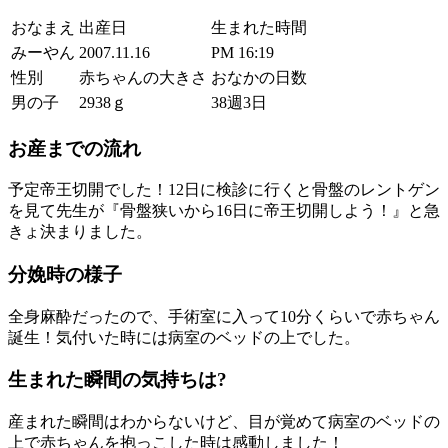
おなまえ
出産日
生まれた時間
みーやん
2007.11.16
PM 16:19
性別
赤ちゃんの大きさ
おなかの日数
男の子
2938ｇ
38週3日
お産までの流れ
予定帝王切開でした！12日に検診に行くと骨盤のレントゲン
を見て先生が『骨盤狭いから16日に帝王切開しよう！』と急
きょ決まりました。
分娩時の様子
全身麻酔だったので、手術室に入って10分くらいで赤ちゃん
誕生！気付いた時には病室のベッドの上でした。
生まれた瞬間の気持ちは?
産まれた瞬間はわからないけど、目が覚めて病室のベッドの
上で赤ちゃんを抱っこした時は感動しました！