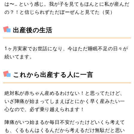
は〜‥ という感じ。我が子を見てもほんとに私が産んだ
の？！と信じられずただぼーぜんと見てた（笑）
出産後の生活
1ヶ月実家でお世話になり、今はただ睡眠不足の日々が
続いてます。
これから出産する人に一言
絶対私が赤ちゃん産めるわけない！と思ってたけど、
いざ陣痛が始まってしまえばとにかく早く産みたい一
心なので、必ず乗り越えられます！
陣痛がいつ始まるか毎日不安だったけどいくら考えて
も、くるもんはくるんだから考えるだけ無駄だと思い