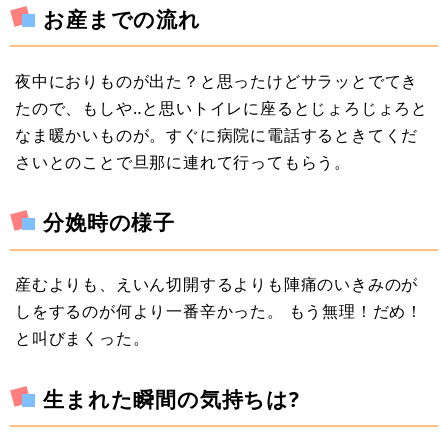
お産までの流れ
夜中におりものが出た？と思ったけどサラッとでてき
たので、もしや‥と思いトイレに座るとじょろじょろと
なま暖かいものが。すぐに病院に電話するときてくだ
さいとのことで旦那に連れて行ってもらう。
分娩時の様子
産むよりも、えいん切開するよりも陣痛のいきみのが
しをするのが何より一番辛かった。 もう無理！だめ！
と叫びまくった。
生まれた瞬間の気持ちは?