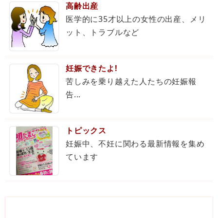
高齢出産
医学的に35才以上の女性の出産、メリ
ット、トラブルなど
妊娠できたよ!
苦しみを乗り越えた人たちの妊娠報
告...
トピックス
妊娠中、不妊に関わる最新情報を集め
ています