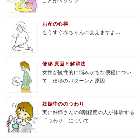
ことがヘタクソ
お産の心得
もうすぐ赤ちゃんに会えますよ...
便秘 原因と解消法
女性が慢性的に悩みがちな便秘につい
て。便秘のパターンと原因
妊娠中ののつわり
実に妊婦さんの8割程度の人が体験する
「つわり」について