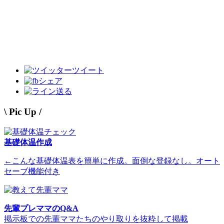
ツイート
シェア
送る
\ Pic Up /
基礎体温作成
←こんな基礎体温表を簡単に作成。面倒な登録なし。オート
セーブ機能付き
先輩プレママのQ&A
掲示板での先輩ママたちのやり取りを抜粋して掲載