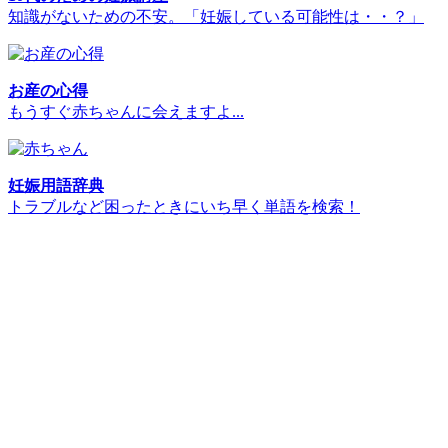
知識がないための不安。「妊娠している可能性は・・？」
お産の心得
もうすぐ赤ちゃんに会えますよ...
妊娠用語辞典
トラブルなど困ったときにいち早く単語を検索！