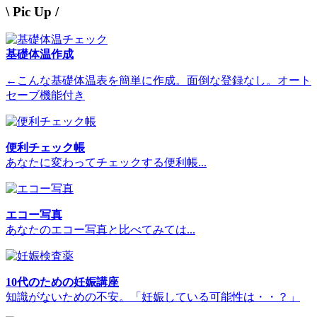
\ Pic Up /
基礎体温作成
←こんな基礎体温表を簡単に作成。面倒な登録なし。オート
セーブ機能付き
便利チェック帳
あなたに変わってチェックする便利帳...
エコー写真
あなたのエコー写真と比べてみては...
10代のための妊娠講座
知識がないための不安。「妊娠している可能性は・・？」