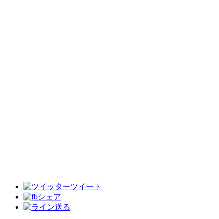
ツイート
シェア
送る