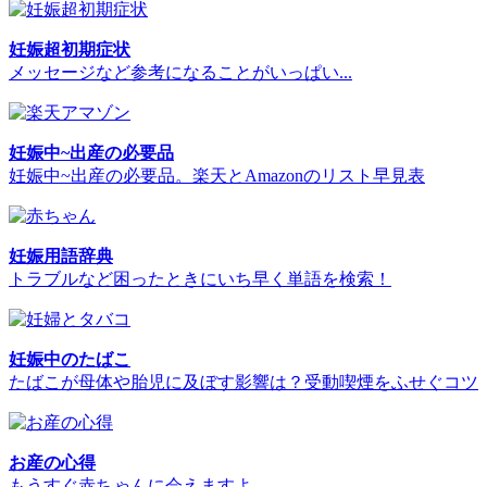
妊娠超初期症状
メッセージなど参考になることがいっぱい...
妊娠中~出産の必要品
妊娠中~出産の必要品。楽天とAmazonのリスト早見表
妊娠用語辞典
トラブルなど困ったときにいち早く単語を検索！
妊娠中のたばこ
たばこが母体や胎児に及ぼす影響は？受動喫煙をふせぐコツ
お産の心得
もうすぐ赤ちゃんに会えますよ...