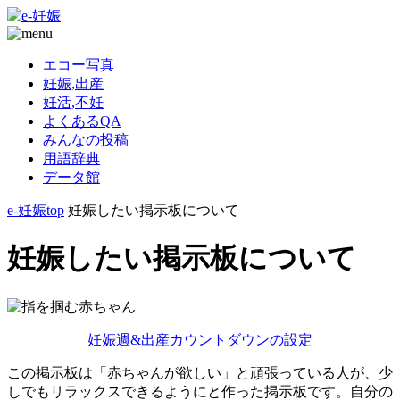
エコー写真
妊娠,出産
妊活,不妊
よくあるQA
みんなの投稿
用語辞典
データ館
e-妊娠top
妊娠したい掲示板について
妊娠したい掲示板について
妊娠週&出産カウントダウンの設定
この掲示板は「赤ちゃんが欲しい」と頑張っている人が、少
しでもリラックスできるようにと作った掲示板です。自分の