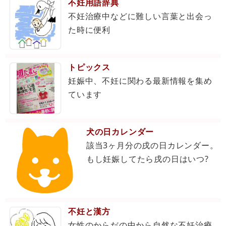
不妊用語辞典
不妊治療中などに難しい言葉と出会っ
た時に便利
トピックス
妊娠中、不妊に関わる最新情報を集め
ています
犬の日カレンダー
該当3ヶ月分の戌の日カレンダー。
もし妊娠してたら戌の日はいつ?
不妊と漢方
女性のからだの中から自然な不妊治療