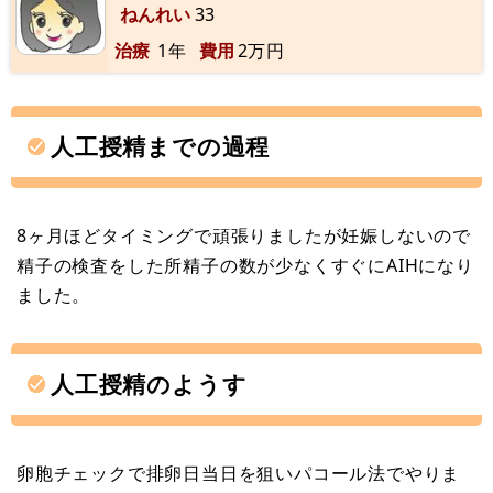
ねんれい
33
治療
1年
費用
2万円
人工授精までの過程
8ヶ月ほどタイミングで頑張りましたが妊娠しないので
精子の検査をした所精子の数が少なくすぐにAIHになり
ました。
人工授精のようす
卵胞チェックで排卵日当日を狙いパコール法でやりま