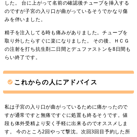
した。 台に上がって名前の確認後チューブを挿入する
のですが子宮の入り口が曲がっているそうでかなり傷
みを伴いました。
精子を注入してる時も痛みがありました。チューブを
取り外したらすぐに楽になりました。 その後、ＨＣＧ
の注射を打ち抗生剤二日間とデュファストンを8日間も
らい終了です。
これからの人にアドバイス
私は子宮の入り口が曲がっているために痛かったので
すが通常ですと無痛ですぐに処置も終るそうです。値
段も体外受精より安く手軽に出来るのでオススメしま
す。 今のところ2回やって撃沈。次回3回目予約した所