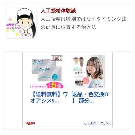
人工授精体験談
人工授精は特別ではなくタイミング法
の延長に位置する治療法