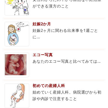
ができる漢方のこと
妊娠2か月
妊娠2ヶ月に関わる出来事を1週ごと
に...
エコー写真
あなたのエコー写真と比べてみては...
初めての産婦人科
始めていく産婦人科、病院選びから初
診や内診で注意すること