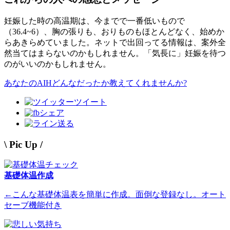
妊娠した時の高温期は、今までで一番低いもので
（36.4~6）、胸の張りも、おりものもほとんどなく、始めか
らあきらめていました。ネットで出回ってる情報は、案外全
然当てはまらないのかもしれません。「気長に」妊娠を待つ
のがいいのかもしれません。
あなたのAIHどんなだったか教えてくれませんか?
ツイート
シェア
送る
\ Pic Up /
基礎体温作成
←こんな基礎体温表を簡単に作成。面倒な登録なし。オート
セーブ機能付き