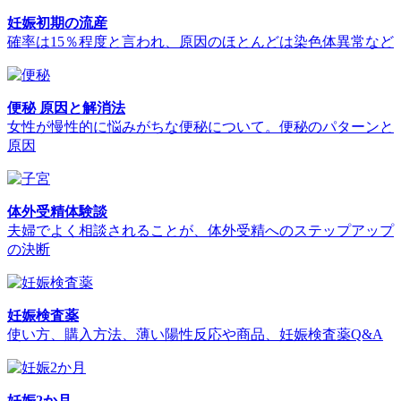
妊娠初期の流産
確率は15％程度と言われ、原因のほとんどは染色体異常など
便秘 原因と解消法
女性が慢性的に悩みがちな便秘について。便秘のパターンと
原因
体外受精体験談
夫婦でよく相談されることが、体外受精へのステップアップ
の決断
妊娠検査薬
使い方、購入方法、薄い陽性反応や商品、妊娠検査薬Q&A
妊娠2か月